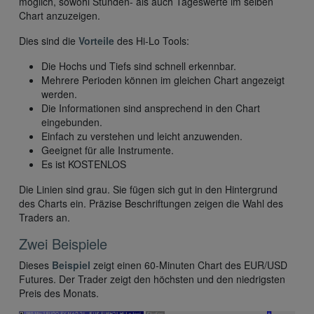
möglich, sowohl Stunden- als auch Tageswerte im selben
Chart anzuzeigen.
Dies sind die
Vorteile
des Hi-Lo Tools:
Die Hochs und Tiefs sind schnell erkennbar.
Mehrere Perioden können im gleichen Chart angezeigt
werden.
Die Informationen sind ansprechend in den Chart
eingebunden.
Einfach zu verstehen und leicht anzuwenden.
Geeignet für alle Instrumente.
Es ist KOSTENLOS
Die Linien sind grau. Sie fügen sich gut in den Hintergrund
des Charts ein. Präzise Beschriftungen zeigen die Wahl des
Traders an.
Zwei Beispiele
Dieses
Beispiel
zeigt einen 60-Minuten Chart des EUR/USD
Futures. Der Trader zeigt den höchsten und den niedrigsten
Preis des Monats.