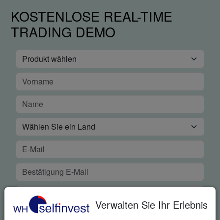
KOSTENLOSE REAL-TIME
TRADING DEMO
Verwalten Sie Ihr Erlebnis