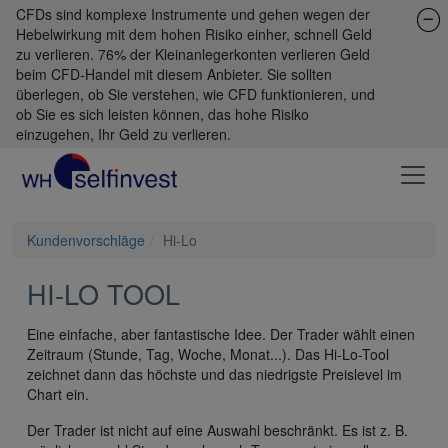
CFDs sind komplexe Instrumente und gehen wegen der
Hebelwirkung mit dem hohen Risiko einher, schnell Geld
zu verlieren. 76% der Kleinanlegerkonten verlieren Geld
beim CFD-Handel mit diesem Anbieter. Sie sollten
überlegen, ob Sie verstehen, wie CFD funktionieren, und
ob Sie es sich leisten können, das hohe Risiko
einzugehen, Ihr Geld zu verlieren.
Kundenvorschläge
Hi-Lo
HI-LO TOOL
Eine einfache, aber fantastische Idee. Der Trader wählt einen
Zeitraum (Stunde, Tag, Woche, Monat...). Das Hi-Lo-Tool
zeichnet dann das höchste und das niedrigste Preislevel im
Chart ein.
Der Trader ist nicht auf eine Auswahl beschränkt. Es ist z. B.