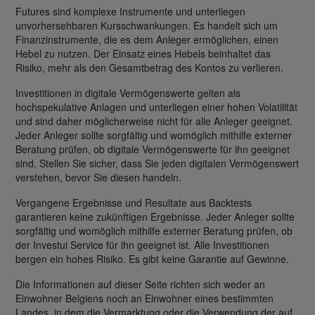
Futures sind komplexe Instrumente und unterliegen
unvorhersehbaren Kursschwankungen. Es handelt sich um
Finanzinstrumente, die es dem Anleger ermöglichen, einen
Hebel zu nutzen. Der Einsatz eines Hebels beinhaltet das
Risiko, mehr als den Gesamtbetrag des Kontos zu verlieren.
Investitionen in digitale Vermögenswerte gelten als
hochspekulative Anlagen und unterliegen einer hohen Volatilität
und sind daher möglicherweise nicht für alle Anleger geeignet.
Jeder Anleger sollte sorgfältig und womöglich mithilfe externer
Beratung prüfen, ob digitale Vermögenswerte für ihn geeignet
sind. Stellen Sie sicher, dass Sie jeden digitalen Vermögenswert
verstehen, bevor Sie diesen handeln.
Vergangene Ergebnisse und Resultate aus Backtests
garantieren keine zukünftigen Ergebnisse. Jeder Anleger sollte
sorgfältig und womöglich mithilfe externer Beratung prüfen, ob
der Investui Service für ihn geeignet ist. Alle Investitionen
bergen ein hohes Risiko. Es gibt keine Garantie auf Gewinne.
Die Informationen auf dieser Seite richten sich weder an
Einwohner Belgiens noch an Einwohner eines bestimmten
Landes, in dem die Vermarktung oder die Verwendung der auf