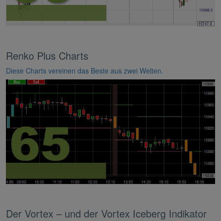
Renko Plus Charts
Diese Charts vereinen das Beste aus zwei Welten.
Der Vortex – und der Vortex Iceberg Indikator