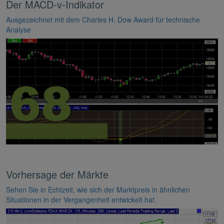
Der MACD-v-Indikator
Ausgezeichnet mit dem Charles H. Dow Award für technische
Analyse
Vorhersage der Märkte
Sehen Sie in Echtzeit, wie sich der Marktpreis in ähnlichen
Situationen in der Vergangenheit entwickelt hat.