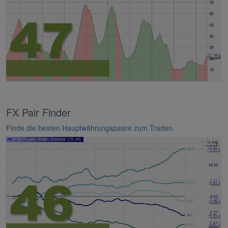
FX Pair Finder
Finde die besten Hauptwährungspaare zum Traden.