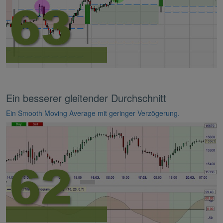
Ein besserer gleitender Durchschnitt
Ein Smooth Moving Average mit geringer Verzögerung.