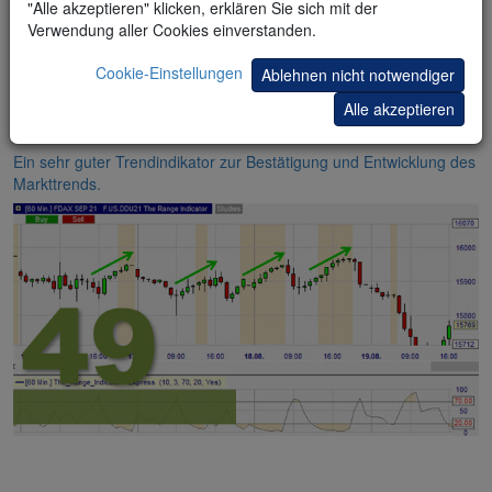
"Alle akzeptieren" klicken, erklären Sie sich mit der
Verwendung aller Cookies einverstanden.
Cookie-Einstellungen
Ablehnen nicht notwendiger
Alle akzeptieren
The Range Indicator (TRI)
Ein sehr guter Trendindikator zur Bestätigung und Entwicklung des
Markttrends.