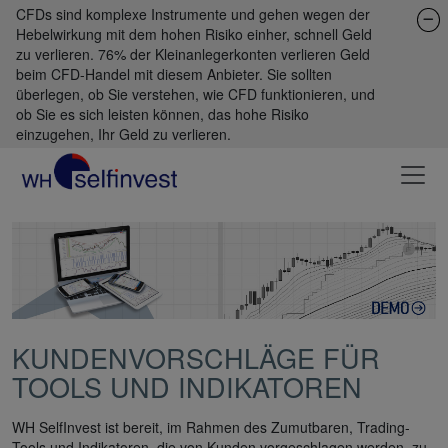
CFDs sind komplexe Instrumente und gehen wegen der
Hebelwirkung mit dem hohen Risiko einher, schnell Geld
zu verlieren. 76% der Kleinanlegerkonten verlieren Geld
beim CFD-Handel mit diesem Anbieter. Sie sollten
überlegen, ob Sie verstehen, wie CFD funktionieren, und
ob Sie es sich leisten können, das hohe Risiko
einzugehen, Ihr Geld zu verlieren.
KUNDENVORSCHLÄGE FÜR
TOOLS UND INDIKATOREN
WH SelfInvest ist bereit, im Rahmen des Zumutbaren, Trading-
Tools und Indikatoren, die von Kunden vorgeschlagen werden, zu