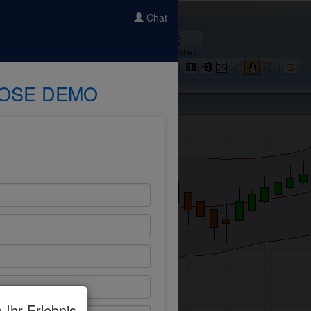
Chat
OSE DEMO
 Ihr Erlebnis