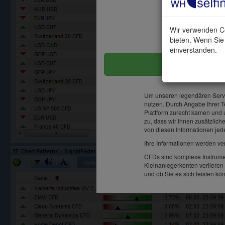
Wir verwenden Co
bieten. Wenn Sie 
einverstanden.
Um unseren legendären Service
nutzen. Durch Angabe Ihrer Te
Plattform zurecht kamen und 
zu, dass wir Ihnen zusätzlic
von diesen Informationen jed
Ihre Informationen werden ve
CFDs sind komplexe Instrume
Kleinanlegerkonten verlieren
und ob Sie es sich leisten kö