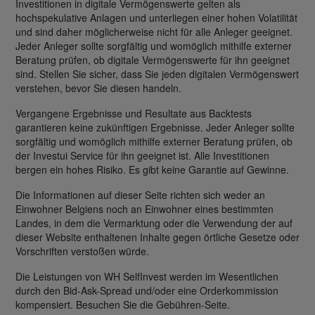
Investitionen in digitale Vermögenswerte gelten als
hochspekulative Anlagen und unterliegen einer hohen Volatilität
und sind daher möglicherweise nicht für alle Anleger geeignet.
Jeder Anleger sollte sorgfältig und womöglich mithilfe externer
Beratung prüfen, ob digitale Vermögenswerte für ihn geeignet
sind. Stellen Sie sicher, dass Sie jeden digitalen Vermögenswert
verstehen, bevor Sie diesen handeln.
Vergangene Ergebnisse und Resultate aus Backtests
garantieren keine zukünftigen Ergebnisse. Jeder Anleger sollte
sorgfältig und womöglich mithilfe externer Beratung prüfen, ob
der Investui Service für ihn geeignet ist. Alle Investitionen
bergen ein hohes Risiko. Es gibt keine Garantie auf Gewinne.
Die Informationen auf dieser Seite richten sich weder an
Einwohner Belgiens noch an Einwohner eines bestimmten
Landes, in dem die Vermarktung oder die Verwendung der auf
dieser Website enthaltenen Inhalte gegen örtliche Gesetze oder
Vorschriften verstoßen würde.
Die Leistungen von WH SelfInvest werden im Wesentlichen
durch den Bid-Ask-Spread und/oder eine Orderkommission
kompensiert. Besuchen Sie die Gebühren-Seite.