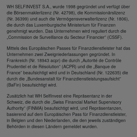
WH SELFINVEST S.A., wurde 1998 gegründet und verfügt über
die Börsenmaklerlizenz (Nr. 42798), die Kommissionärslizenz
(Nr. 36399) und auch die Vermögensverwalterlizenz (Nr. 1806),
die durch das Luxemburgische Ministerium für Finanzen
genehmigt wurden. Das Unternehmen wird reguliert durch die
„Commission de Surveillance du Secteur Financier” (CSSF).
Mittels des Europäischen Passes für Finanzdienstleister hat das
Unternehmen zwei Zweigniederlassungen gegründet. In
Frankreich (Nr. 18943 acpr) die durch „Autorité de Contrôle
Prudentiel et de Résolution” (ACPR) und die „Banque de
France” beaufsichtigt wird und in Deutschland (Nr. 122635) die
durch die „Bundesanstalt für Finanzdienstleistungsaufsicht”
(BaFin) beaufsichtigt wird.
Zusätzlich hat WH SelfInvest eine Repräsentanz in der
Schweiz, die durch die „Swiss Financial Market Supervisory
Authority” (FINMA) beaufsichtigt wird, und Repräsentanzen,
basierend auf dem Europäischen Pass für Finanzdienstleister,
in Belgien und den Niederlanden, die den jeweils zuständigen
Behörden in diesen Ländern gemeldet wurden.