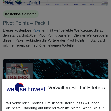
Kostenlos aktivieren
Pivot Points – Pack 1
Dieses kostenlose
Paket
enthält vier beliebte Werkzeuge, die auf
den standardmäßigen Pivot Points basieren. Die vier Werkzeuge in
diesem Paket verbinden die Vorteile der Pivot Points im Standard
mit mehreren, sehr schönen eigenen Vorteilen.
Verwalten Sie Ihr Erlebnis
Wir verwenden Cookies, um sicherzustellen, dass wir Ihnen
die beste Erfahrung auf unserer Website bieten. Wenn Sie auf