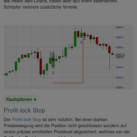
wie Heikin Ashi Charts, haben aber laut ihrem italienischen
Schöpfer mehrere zusätzliche Vorteile.
Kaufoptionen
Profit-lock Stop
Der
Profit-lock Stop
ist sehr nützlich. Bei einer starken
Preisbewegung wird die Position nicht geschlossen sondern auf
einem präzise ermittelten Preislevel abgesichert, welches von der