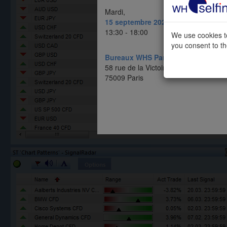
Mardi,
15 septembre 2026
13:30 - 18:00
We use cookies to
you consent to the
Bureaux WHS Paris
58 rue de la Victoire
75009 Paris