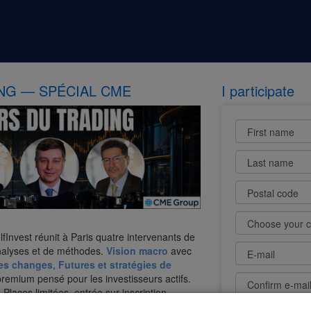
ING — SPÉCIAL CME
I participate
First name
Last name
Postal code
fInvest réunit à Paris quatre intervenants de
nalyses et de méthodes.
Vision macro
avec
E-mail
es changes
,
Futures et stratégies de
remium pensé pour les investisseurs actifs.
Confirm e-mai
Places limitées, entrée sur inscription.