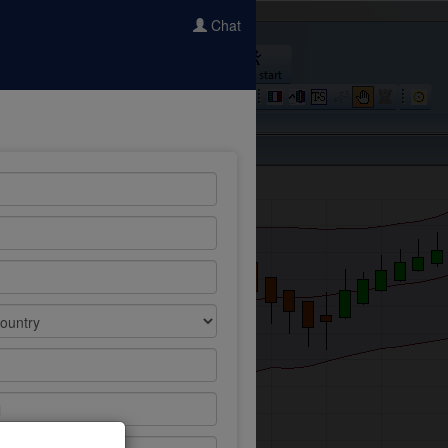
Chat
l