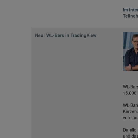
Im int
Teilneh
Neu: WL-Bars in TradingView
WL-Bars
15.000 
WL-Bars
Kerzen.
vereine
Da alle
und das