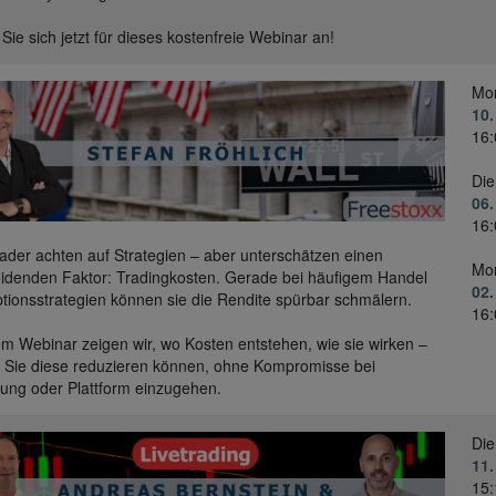
Sie sich jetzt für dieses kostenfreie Webinar an!
Mo
10.
16:
Die
06.
16:
rader achten auf Strategien – aber unterschätzen einen
Mo
idenden Faktor: Tradingkosten. Gerade bei häufigem Handel
02
tionsstrategien können sie die Rendite spürbar schmälern.
16:
em Webinar zeigen wir, wo Kosten entstehen, wie sie wirken –
 Sie diese reduzieren können, ohne Kompromisse bei
ung oder Plattform einzugehen.
Die
11.
15: