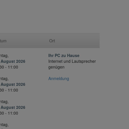
tum
Ort
ntag,
Ihr PC zu Hause
 August 2026
Internet und Lautsprecher
30 - 11:00
genügen
ntag,
Anmeldung
 August 2026
30 - 11:00
ntag,
 August 2026
30 - 11:00
ntag,