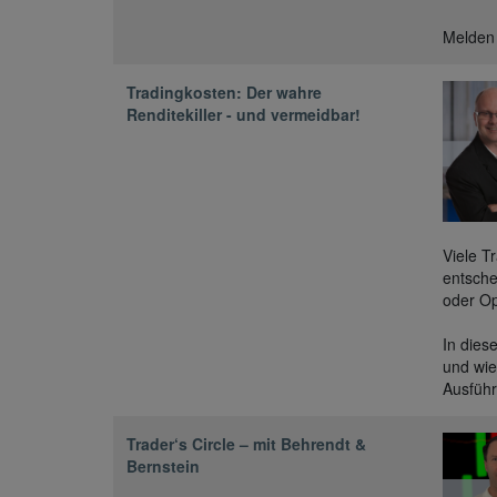
Melden 
Tradingkosten: Der wahre
Renditekiller - und vermeidbar!
Viele T
entsche
oder Op
In dies
und wie
Ausführ
Trader‘s Circle – mit Behrendt &
Bernstein