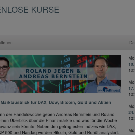
ENLOSE KURSE
ationen
Da
Mo
10.
10:
Mo
17.
10:
 Marktausblick für DAX, Dow, Bitcoin, Gold und Aktien
Mo
24.
inn der Handelswoche geben Andreas Bernstein und Roland
10:
inen Überblick über die Finanzmärkte und was für die Woche
evanz sein könnte. Neben den gefragtesten Indizes wie DAX,
Mo
P 500 und Nasdaq werden Bitcoin, Gold und Rohöl analysiert.