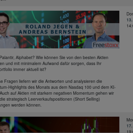
Don
13.
14:
 Palantir, Alphabet? Wie können Sie von den besten Aktien
eren und mit minimalem Aufwand dafür sorgen, dass Ihr
rtfolio immer aktuell ist?
se Fragen liefern wir die Antworten und analysieren die
um-Highlights des Monats aus dem Nasdaq 100 und dem KI-
 Auch auf Aktien mit starkem negativen Momentum gehen wir
r die strategisch Leerverkaufspositionen (Short Selling)
angen werden können.
Mo
17.
19: