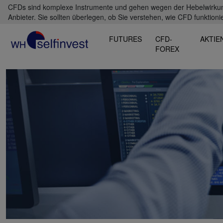
CFDs sind komplexe Instrumente und gehen wegen der Hebelwirkung 
Anbieter. Sie sollten überlegen, ob Sie verstehen, wie CFD funktioni
FUTURES
CFD-
AKTIE
FOREX