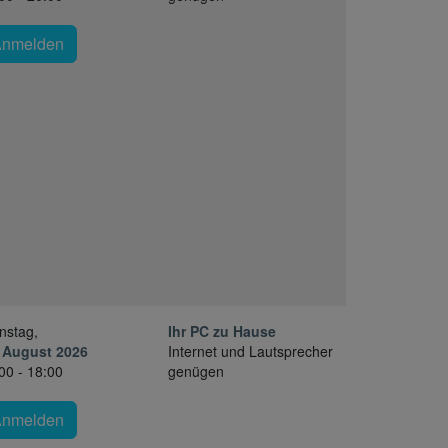
Anmelden
nstag,
Ihr PC zu Hause
 August 2026
Internet und Lautsprecher
00 - 18:00
genügen
Anmelden