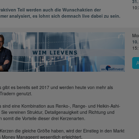
31.
10:
eraktiven Teil werden auch die Wunschaktien der
mer analysiert, es lohnt sich demnach live dabei zu sein.
Mo
10.
15:
 gibt es bereits seit 2017 und werden heute von mehr als
Tradern genutzt.
 sind eine Kombination aus Renko-, Range- und Heikin-Ashi-
 Sie vereinen Struktur, Detailgenauigkeit und Richtung und
n somit die Vorteile dieser drei Kerzenarten.
 Kerzen die gleiche Größe haben, wird der Einstieg in den Markt
 Money Manageent wesentlich erleichtert.