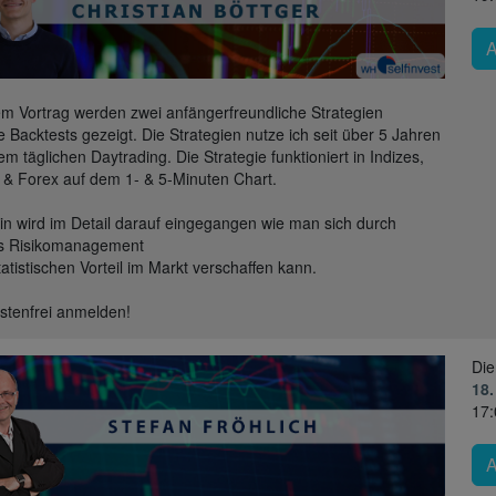
em Vortrag werden zwei anfängerfreundliche Strategien
ve Backtests gezeigt. Die Strategien nutze ich seit über 5 Jahren
em täglichen Daytrading. Die Strategie funktioniert in Indizes,
 & Forex auf dem 1- & 5-Minuten Chart.
in wird im Detail darauf eingegangen wie man sich durch
es Risikomanagement
tatistischen Vorteil im Markt verschaffen kann.
ostenfrei anmelden!
Die
18.
17: