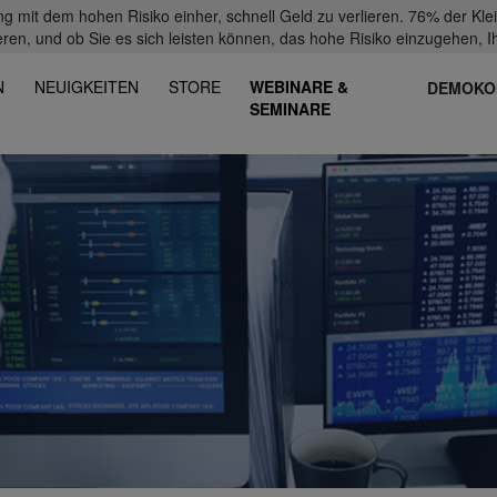
mit dem hohen Risiko einher, schnell Geld zu verlieren. 76% der Kl
eren, und ob Sie es sich leisten können, das hohe Risiko einzugehen, Ih
N
NEUIGKEITEN
STORE
WEBINARE &
DEMOKO
SEMINARE