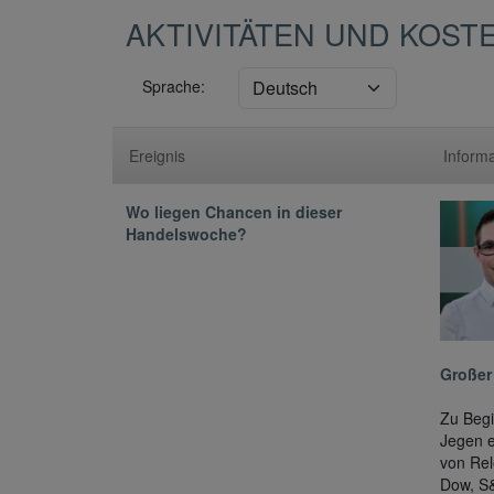
AKTIVITÄTEN UND KOST
Sprache:
Ereignis
Inform
Wo liegen Chancen in dieser
Handelswoche?
Großer
Zu Beg
Jegen e
von Rel
Dow, S&