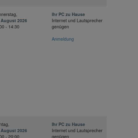
nerstag,
Ihr PC zu Hause
 August 2026
Internet und Lautsprecher
00 - 14:30
genügen
Anmeldung
ntag,
Ihr PC zu Hause
 August 2026
Internet und Lautsprecher
00 - 20:00
genügen