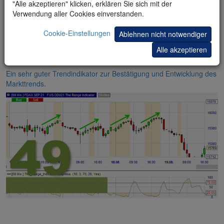
"Alle akzeptieren" klicken, erklären Sie sich mit der
Verwendung aller Cookies einverstanden.
Cookie-Einstellungen
Ablehnen nicht notwendiger
Alle akzeptieren
The Range Indicator (TRI)
Ein sehr guter Trendindikator zur Bestätigung und Entwicklung des
Markttrends.