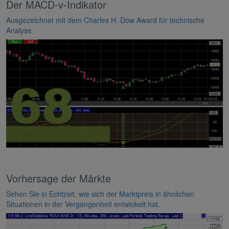
Der MACD-v-Indikator
Ausgezeichnet mit dem Charles H. Dow Award für technische
Analyse
Vorhersage der Märkte
Sehen Sie in Echtzeit, wie sich der Marktpreis in ähnlichen
Situationen in der Vergangenheit entwickelt hat.