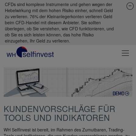
CFDs sind komplexe Instrumente und gehen wegen der
Hebelwirkung mit dem hohen Risiko einher, schnell Geld
zu verlieren. 76% der Kleinanlegerkonten verlieren Geld
beim CFD-Handel mit diesem Anbieter. Sie sollten
überlegen, ob Sie verstehen, wie CFD funktionieren, und
ob Sie es sich leisten können, das hohe Risiko
einzugehen, Ihr Geld zu verlieren.
KUNDENVORSCHLÄGE FÜR
TOOLS UND INDIKATOREN
WH SelfInvest ist bereit, im Rahmen des Zumutbaren, Trading-
Tools und Indikatoren, die von Kunden vorgeschlagen werden, zu