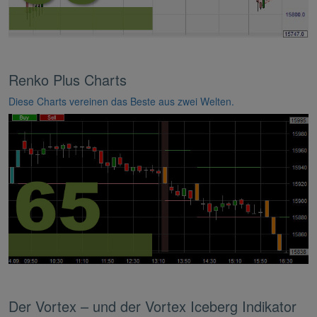
Renko Plus Charts
Diese Charts vereinen das Beste aus zwei Welten.
Der Vortex – und der Vortex Iceberg Indikator