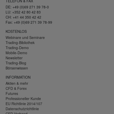
TELEFON & FAX
DE: +49 (0)69 271 39 78-0
LU: +352 42 80 42 83
CH: +41 44 350 42 42
Fax: +49 (0)69 271 39 78-99
KOSTENLOS
Webinare und Seminare
Trading-Bibliothek
Trading-Demo
Mobile-Demo
Newsletter
Trading-Blog
Börsenwissen
INFORMATION
Aktien & mehr
CFD & Forex
Futures
Professioneller Kunde
EU Richtlinie 2014/107
Datenschutzrichtlinie
CFD Verband