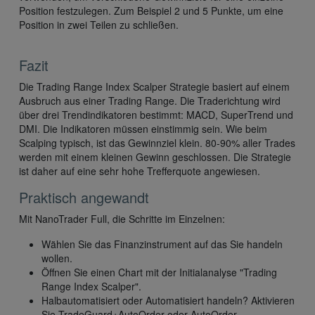
Position festzulegen. Zum Beispiel 2 und 5 Punkte, um eine
Position in zwei Teilen zu schließen.
Fazit
Die Trading Range Index Scalper Strategie basiert auf einem
Ausbruch aus einer Trading Range. Die Traderichtung wird
über drei Trendindikatoren bestimmt: MACD, SuperTrend und
DMI. Die Indikatoren müssen einstimmig sein. Wie beim
Scalping typisch, ist das Gewinnziel klein. 80-90% aller Trades
werden mit einem kleinen Gewinn geschlossen. Die Strategie
ist daher auf eine sehr hohe Trefferquote angewiesen.
Praktisch angewandt
Mit NanoTrader Full, die Schritte im Einzelnen:
Wählen Sie das Finanzinstrument auf das Sie handeln
wollen.
Öffnen Sie einen Chart mit der Initialanalyse "Trading
Range Index Scalper".
Halbautomatisiert oder Automatisiert handeln? Aktivieren
Sie TradeGuard+AutoOrder oder AutoOrder.