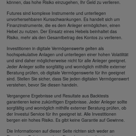
können, das hohe Risiko einzugehen, Ihr Geld zu verlieren.
Futures sind komplexe Instrumente und unterliegen
unvorhersehbaren Kursschwankungen. Es handelt sich um
Finanzinstrumente, die es dem Anleger ermöglichen, einen
Hebel zu nutzen. Der Einsatz eines Hebels beinhaltet das
Risiko, mehr als den Gesamtbetrag des Kontos zu verlieren.
Investitionen in digitale Vermögenswerte gelten als
hochspekulative Anlagen und unterliegen einer hohen Volatilität
und sind daher möglicherweise nicht für alle Anleger geeignet.
Jeder Anleger sollte sorgfältig und womöglich mithilfe externer
Beratung prüfen, ob digitale Vermögenswerte für ihn geeignet
sind. Stellen Sie sicher, dass Sie jeden digitalen Vermögenswert
verstehen, bevor Sie diesen handeln.
Vergangene Ergebnisse und Resultate aus Backtests
garantieren keine zukünftigen Ergebnisse. Jeder Anleger sollte
sorgfältig und womöglich mithilfe externer Beratung prüfen, ob
der Investui Service für ihn geeignet ist. Alle Investitionen
bergen ein hohes Risiko. Es gibt keine Garantie auf Gewinne.
Die Informationen auf dieser Seite richten sich weder an