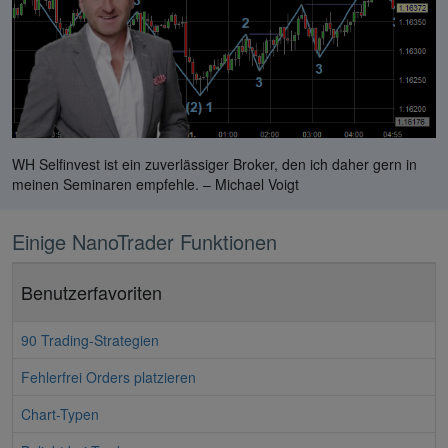
WH Selfinvest ist ein zuverlässiger Broker, den ich daher gern in
meinen Seminaren empfehle. – Michael Voigt
Einige NanoTrader Funktionen
Benutzerfavoriten
90 Trading-Strategien
Fehlerfrei Orders platzieren
Chart-Typen