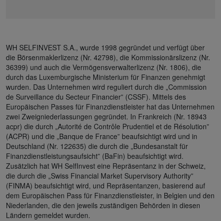
WH SELFINVEST S.A., wurde 1998 gegründet und verfügt über
die Börsenmaklerlizenz (Nr. 42798), die Kommissionärslizenz (Nr.
36399) und auch die Vermögensverwalterlizenz (Nr. 1806), die
durch das Luxemburgische Ministerium für Finanzen genehmigt
wurden. Das Unternehmen wird reguliert durch die „Commission
de Surveillance du Secteur Financier” (CSSF). Mittels des
Europäischen Passes für Finanzdienstleister hat das Unternehmen
zwei Zweigniederlassungen gegründet. In Frankreich (Nr. 18943
acpr) die durch „Autorité de Contrôle Prudentiel et de Résolution”
(ACPR) und die „Banque de France” beaufsichtigt wird und in
Deutschland (Nr. 122635) die durch die „Bundesanstalt für
Finanzdienstleistungsaufsicht” (BaFin) beaufsichtigt wird.
Zusätzlich hat WH SelfInvest eine Repräsentanz in der Schweiz,
die durch die „Swiss Financial Market Supervisory Authority”
(FINMA) beaufsichtigt wird, und Repräsentanzen, basierend auf
dem Europäischen Pass für Finanzdienstleister, in Belgien und den
Niederlanden, die den jeweils zuständigen Behörden in diesen
Ländern gemeldet wurden.