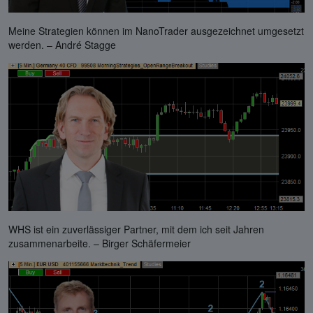
Meine Strategien können im NanoTrader ausgezeichnet umgesetzt
werden. – André Stagge
WHS ist ein zuverlässiger Partner, mit dem ich seit Jahren
zusammenarbeite. – Birger Schäfermeier