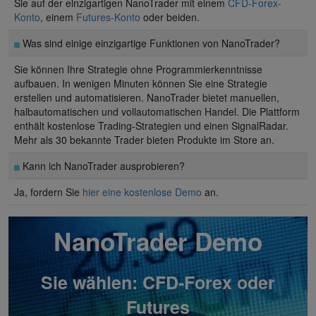
Sie auf der einzigartigen NanoTrader mit einem
CFD-Forex-
Konto
, einem
Futures-Konto
oder beiden.
Was sind einige einzigartige Funktionen von NanoTrader?
Sie können Ihre Strategie ohne Programmierkenntnisse
aufbauen. In wenigen Minuten können Sie eine Strategie
erstellen und automatisieren. NanoTrader bietet manuellen,
halbautomatischen und vollautomatischen Handel. Die Plattform
enthält kostenlose Trading-Strategien und einen SignalRadar.
Mehr als 30 bekannte Trader bieten Produkte im Store an.
Kann ich NanoTrader ausprobieren?
Ja, fordern Sie
hier eine kostenlose Demo
an.
NanoTrader Demo
Sie wählen: CFD-Forex oder
Futures