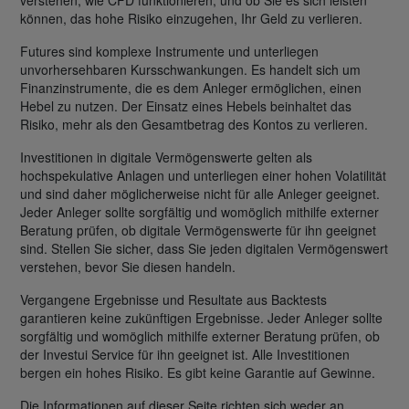
verstehen, wie CFD funktionieren, und ob Sie es sich leisten
können, das hohe Risiko einzugehen, Ihr Geld zu verlieren.
Futures sind komplexe Instrumente und unterliegen
unvorhersehbaren Kursschwankungen. Es handelt sich um
Finanzinstrumente, die es dem Anleger ermöglichen, einen
Hebel zu nutzen. Der Einsatz eines Hebels beinhaltet das
Risiko, mehr als den Gesamtbetrag des Kontos zu verlieren.
Investitionen in digitale Vermögenswerte gelten als
hochspekulative Anlagen und unterliegen einer hohen Volatilität
und sind daher möglicherweise nicht für alle Anleger geeignet.
Jeder Anleger sollte sorgfältig und womöglich mithilfe externer
Beratung prüfen, ob digitale Vermögenswerte für ihn geeignet
sind. Stellen Sie sicher, dass Sie jeden digitalen Vermögenswert
verstehen, bevor Sie diesen handeln.
Vergangene Ergebnisse und Resultate aus Backtests
garantieren keine zukünftigen Ergebnisse. Jeder Anleger sollte
sorgfältig und womöglich mithilfe externer Beratung prüfen, ob
der Investui Service für ihn geeignet ist. Alle Investitionen
bergen ein hohes Risiko. Es gibt keine Garantie auf Gewinne.
Die Informationen auf dieser Seite richten sich weder an