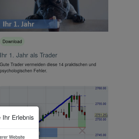
Download
Ihr 1. Jahr als Trader
Gute Trader vermeiden diese 14 praktischen und
psychologischen Fehler.
 Ihr Erlebnis
serer Website