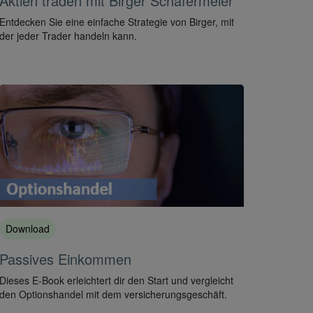
Aktien traden mit Birger Schäfermeier
Entdecken Sie eine einfache Strategie von Birger, mit
der jeder Trader handeln kann.
Download
Passives Einkommen
Dieses E-Book erleichtert dir den Start und vergleicht
den Optionshandel mit dem versicherungsgeschäft.