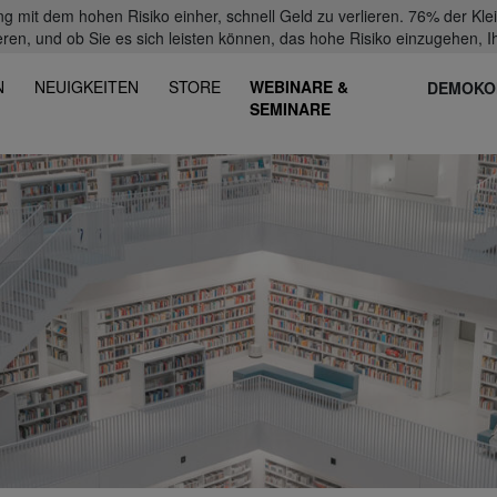
mit dem hohen Risiko einher, schnell Geld zu verlieren. 76% der Kl
eren, und ob Sie es sich leisten können, das hohe Risiko einzugehen, Ih
N
NEUIGKEITEN
STORE
WEBINARE &
DEMOKO
SEMINARE