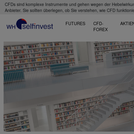
CFDs sind komplexe Instrumente und gehen wegen der Hebelwirkung 
Anbieter. Sie sollten überlegen, ob Sie verstehen, wie CFD funktioni
FUTURES
CFD-
AKTIE
FOREX