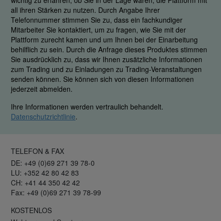
wichtig zu erfahren, ob Sie in der Lage waren, die Plattform mit
all ihren Stärken zu nutzen. Durch Angabe Ihrer
Telefonnummer stimmen Sie zu, dass ein fachkundiger
Mitarbeiter Sie kontaktiert, um zu fragen, wie Sie mit der
Plattform zurecht kamen und um Ihnen bei der Einarbeitung
behilflich zu sein. Durch die Anfrage dieses Produktes stimmen
Sie ausdrücklich zu, dass wir Ihnen zusätzliche Informationen
zum Trading und zu Einladungen zu Trading-Veranstaltungen
senden können. Sie können sich von diesen Informationen
jederzeit abmelden.
Ihre Informationen werden vertraulich behandelt.
Datenschutzrichtlinie
.
TELEFON & FAX
DE: +49 (0)69 271 39 78-0
LU: +352 42 80 42 83
CH: +41 44 350 42 42
Fax: +49 (0)69 271 39 78-99
KOSTENLOS