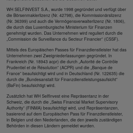
WH SELFINVEST S.A., wurde 1998 gegründet und verfügt über
die Börsenmaklerlizenz (Nr. 42798), die Kommissionärslizenz
(Nr. 36399) und auch die Vermögensverwalterlizenz (Nr. 1806),
die durch das Luxemburgische Ministerium für Finanzen
genehmigt wurden. Das Unternehmen wird reguliert durch die
„Commission de Surveillance du Secteur Financier” (CSSF).
Mittels des Europäischen Passes für Finanzdienstleister hat das
Unternehmen zwei Zweigniederlassungen gegründet. In
Frankreich (Nr. 18943 acpr) die durch „Autorité de Contrôle
Prudentiel et de Résolution” (ACPR) und die „Banque de
France” beaufsichtigt wird und in Deutschland (Nr. 122635) die
durch die „Bundesanstalt für Finanzdienstleistungsaufsicht”
(BaFin) beaufsichtigt wird.
Zusätzlich hat WH SelfInvest eine Repräsentanz in der
Schweiz, die durch die „Swiss Financial Market Supervisory
Authority” (FINMA) beaufsichtigt wird, und Repräsentanzen,
basierend auf dem Europäischen Pass für Finanzdienstleister,
in Belgien und den Niederlanden, die den jeweils zuständigen
Behörden in diesen Ländern gemeldet wurden.