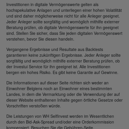
Investitionen in digitale Vermögenswerte gelten als
hochspekulative Anlagen und unterliegen einer hohen Volatilität
und sind daher möglicherweise nicht für alle Anleger geeignet.
Jeder Anleger sollte sorgfältig und womöglich mithilfe externer
Beratung prüfen, ob digitale Vermögenswerte für ihn geeignet
sind. Stellen Sie sicher, dass Sie jeden digitalen Vermögenswert
verstehen, bevor Sie diesen handeln.
Vergangene Ergebnisse und Resultate aus Backtests
garantieren keine zukünftigen Ergebnisse. Jeder Anleger sollte
sorgfältig und womöglich mithilfe externer Beratung prüfen, ob
der Investui Service für ihn geeignet ist. Alle Investitionen
bergen ein hohes Risiko. Es gibt keine Garantie auf Gewinne.
Die Informationen auf dieser Seite richten sich weder an
Einwohner Belgiens noch an Einwohner eines bestimmten
Landes, in dem die Vermarktung oder die Verwendung der auf
dieser Website enthaltenen Inhalte gegen örtliche Gesetze oder
Vorschriften verstoßen würde.
Die Leistungen von WH SelfInvest werden im Wesentlichen
durch den Bid-Ask-Spread und/oder eine Orderkommission
kompensiert. Besuchen Sie die Gebühren-Seite.