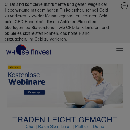
CFDs sind komplexe Instrumente und gehen wegen der
Hebelwirkung mit dem hohen Risiko einher, schnell Geld
zu verlieren. 76% der Kleinanlegerkonten verlieren Geld
beim CFD-Handel mit diesem Anbieter. Sie sollten
überlegen, ob Sie verstehen, wie CFD funktionieren, und
ob Sie es sich leisten können, das hohe Risiko
einzugehen, Ihr Geld zu verlieren.
Previous
Next
TRADEN LEICHT GEMACHT
Chat
|
Rufen Sie mich an
|
Plattform-Demo