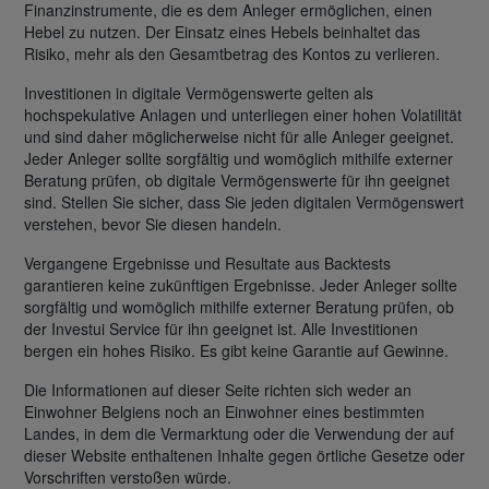
Finanzinstrumente, die es dem Anleger ermöglichen, einen
Hebel zu nutzen. Der Einsatz eines Hebels beinhaltet das
Risiko, mehr als den Gesamtbetrag des Kontos zu verlieren.
Investitionen in digitale Vermögenswerte gelten als
hochspekulative Anlagen und unterliegen einer hohen Volatilität
und sind daher möglicherweise nicht für alle Anleger geeignet.
Jeder Anleger sollte sorgfältig und womöglich mithilfe externer
Beratung prüfen, ob digitale Vermögenswerte für ihn geeignet
sind. Stellen Sie sicher, dass Sie jeden digitalen Vermögenswert
verstehen, bevor Sie diesen handeln.
Vergangene Ergebnisse und Resultate aus Backtests
garantieren keine zukünftigen Ergebnisse. Jeder Anleger sollte
sorgfältig und womöglich mithilfe externer Beratung prüfen, ob
der Investui Service für ihn geeignet ist. Alle Investitionen
bergen ein hohes Risiko. Es gibt keine Garantie auf Gewinne.
Die Informationen auf dieser Seite richten sich weder an
Einwohner Belgiens noch an Einwohner eines bestimmten
Landes, in dem die Vermarktung oder die Verwendung der auf
dieser Website enthaltenen Inhalte gegen örtliche Gesetze oder
Vorschriften verstoßen würde.