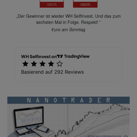
„Der Gewinner ist wieder WH SelfInvest. Und das zum
sechsten Mal in Folge. Respekt! ”
€uro am Sonntag