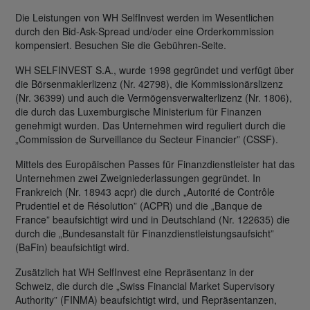
Die Leistungen von WH SelfInvest werden im Wesentlichen
durch den Bid-Ask-Spread und/oder eine Orderkommission
kompensiert. Besuchen Sie die Gebühren-Seite.
WH SELFINVEST S.A., wurde 1998 gegründet und verfügt über
die Börsenmaklerlizenz (Nr. 42798), die Kommissionärslizenz
(Nr. 36399) und auch die Vermögensverwalterlizenz (Nr. 1806),
die durch das Luxemburgische Ministerium für Finanzen
genehmigt wurden. Das Unternehmen wird reguliert durch die
„Commission de Surveillance du Secteur Financier” (CSSF).
Mittels des Europäischen Passes für Finanzdienstleister hat das
Unternehmen zwei Zweigniederlassungen gegründet. In
Frankreich (Nr. 18943 acpr) die durch „Autorité de Contrôle
Prudentiel et de Résolution” (ACPR) und die „Banque de
France” beaufsichtigt wird und in Deutschland (Nr. 122635) die
durch die „Bundesanstalt für Finanzdienstleistungsaufsicht”
(BaFin) beaufsichtigt wird.
Zusätzlich hat WH SelfInvest eine Repräsentanz in der
Schweiz, die durch die „Swiss Financial Market Supervisory
Authority” (FINMA) beaufsichtigt wird, und Repräsentanzen,