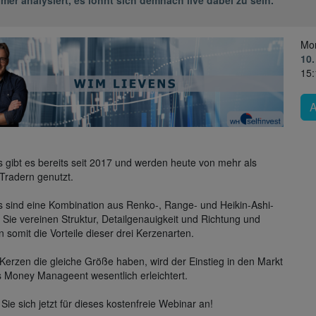
Mo
10.
15:
 gibt es bereits seit 2017 und werden heute von mehr als
Tradern genutzt.
 sind eine Kombination aus Renko-, Range- und Heikin-Ashi-
 Sie vereinen Struktur, Detailgenauigkeit und Richtung und
n somit die Vorteile dieser drei Kerzenarten.
 Kerzen die gleiche Größe haben, wird der Einstieg in den Markt
 Money Manageent wesentlich erleichtert.
Sie sich jetzt für dieses kostenfreie Webinar an!