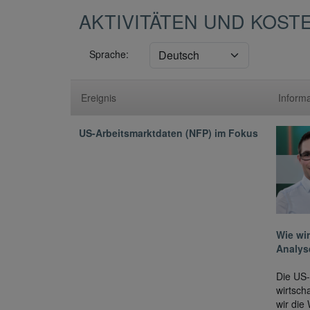
AKTIVITÄTEN UND KOST
Sprache:
Ereignis
Inform
US-Arbeitsmarktdaten (NFP) im Fokus
Wie wir
Analys
Die US-
wirtsch
wir die