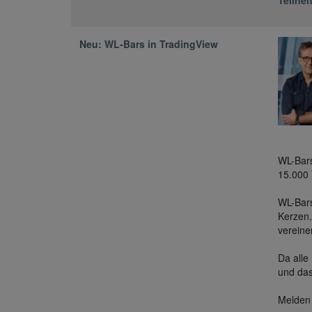
Neu: WL-Bars in TradingView
WL-Bars
15.000 
WL-Bars
Kerzen.
vereine
Da alle
und das
Melden 