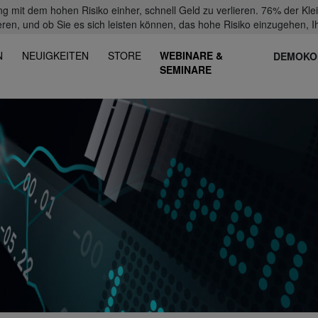
mit dem hohen Risiko einher, schnell Geld zu verlieren. 76% der Kl
eren, und ob Sie es sich leisten können, das hohe Risiko einzugehen, Ih
N
NEUIGKEITEN
STORE
WEBINARE &
DEMOKO
SEMINARE