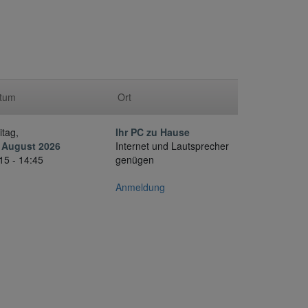
tum
Ort
itag,
Ihr PC zu Hause
 August 2026
Internet und Lautsprecher
15 - 14:45
genügen
Anmeldung