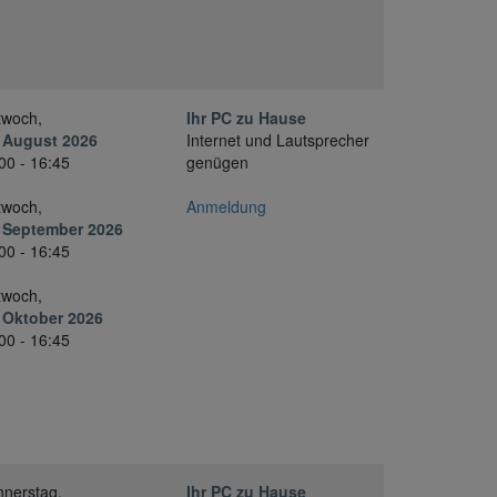
twoch,
Ihr PC zu Hause
 August 2026
Internet und Lautsprecher
00 - 16:45
genügen
twoch,
Anmeldung
. September 2026
00 - 16:45
twoch,
 Oktober 2026
00 - 16:45
nerstag,
Ihr PC zu Hause