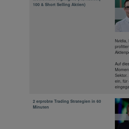
100 & Short Selling Aktien)
Nvidia,
profiti
Aktienpo
Auf die
Moment
Sektor.
ein, fü
eingeg
2 erprobte Trading Strategien in 60
Minuten