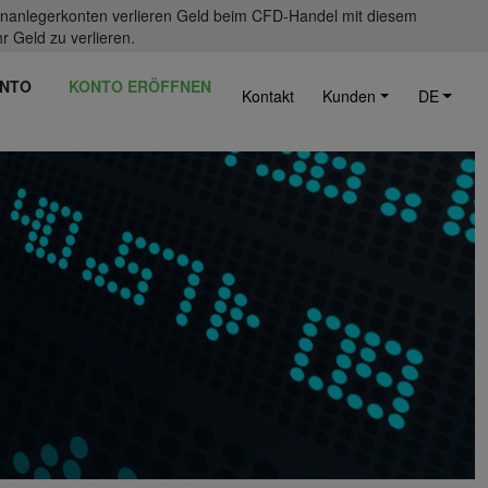
einanlegerkonten verlieren Geld beim CFD-Handel mit diesem
r Geld zu verlieren.
NTO
KONTO ERÖFFNEN
Kontakt
Kunden
DE