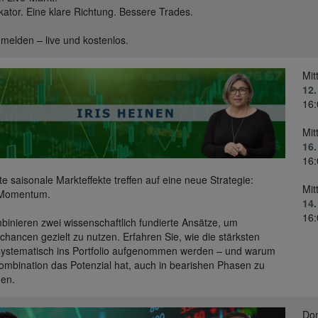
ikator. Eine klare Richtung. Bessere Trades.
nmelden – live und kostenlos.
Mit
12.
16:
Mit
16
16:
e saisonale Markteffekte treffen auf eine neue Strategie:
Mit
-Momentum.
14.
16:
binieren zwei wissenschaftlich fundierte Ansätze, um
chancen gezielt zu nutzen. Erfahren Sie, wie die stärksten
systematisch ins Portfolio aufgenommen werden – und warum
ombination das Potenzial hat, auch in bearishen Phasen zu
en.
Don