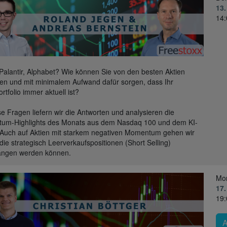
13.
14:
 Palantir, Alphabet? Wie können Sie von den besten Aktien
eren und mit minimalem Aufwand dafür sorgen, dass Ihr
rtfolio immer aktuell ist?
se Fragen liefern wir die Antworten und analysieren die
um-Highlights des Monats aus dem Nasdaq 100 und dem KI-
 Auch auf Aktien mit starkem negativen Momentum gehen wir
r die strategisch Leerverkaufspositionen (Short Selling)
angen werden können.
Mo
17.
19: