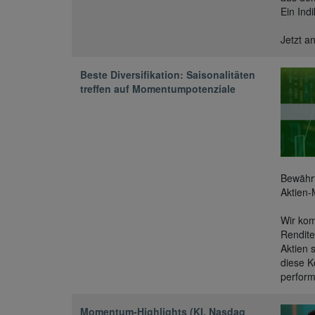
Ein Ind
Jetzt a
Beste Diversifikation: Saisonalitäten
treffen auf Momentumpotenziale
Bewährt
Aktien
Wir kom
Rendite
Aktien 
diese K
perform
Momentum-Highlights (KI, Nasdaq