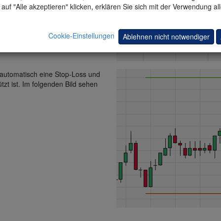
auf "Alle akzeptieren" klicken, erklären Sie sich mit der Verwendung al
Cookie-Einstellungen
Ablehnen nicht notwendiger
 automatisch eine Stop-Loss und
tzt ist. Im folgenden Bild sehen