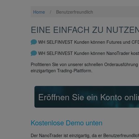
Home
/
Benutzerfreundlich
EINE EINFACH ZU NUTZE
WH SELFINVEST Kunden können Futures und CFD-F
WH SELFINVEST Kunden können NanoTrader koste
Profitieren Sie von unserer schnellen Orderausführun
einzigartigen Trading-Plattform.
Eröffnen Sie ein Konto onl
Kostenlose Demo unten
Der NanoTrader ist einzigartig, da er Benutzerfreundlic