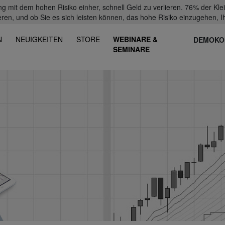
mit dem hohen Risiko einher, schnell Geld zu verlieren. 76% der Kl
eren, und ob Sie es sich leisten können, das hohe Risiko einzugehen, Ih
N
NEUIGKEITEN
STORE
WEBINARE &
DEMOKO
SEMINARE