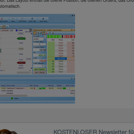
out. Das Layout enthält die offene Position, die offenen Orders, das Or
automatisch.
KOSTENLOSER Newsletter für