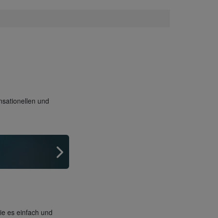
nsationellen und
die es einfach und