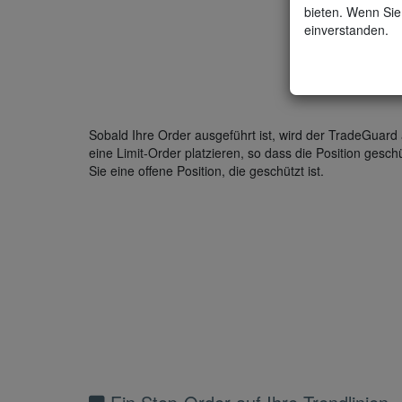
bieten. Wenn Sie 
einverstanden.
Sobald Ihre Order ausgeführt ist, wird der TradeGuard
eine Limit-Order platzieren, so dass die Position geschü
Sie eine offene Position, die geschützt ist.