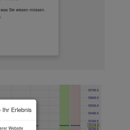
s, was Sie wissen müssen.
.
 Ihr Erlebnis
serer Website