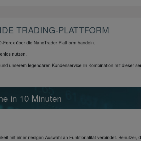
NDE TRADING-PLATTFORM
orex über die NanoTrader Plattform handeln.
nlos nutzen.
g und unserem legendären Kundenservice iin Kombination mit dieser se
ine in 10 Minuten
hkeit mit einer riesigen Auswahl an Funktionalität verbindet. Benutzer, 