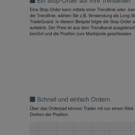
Ein Stop-Order auf Ihre Trendlinien
Eine Stop-Order kann mittels einer Trendlinie oder -kan
die Trendlinie, wählen Sie z.B. Verwendung als Long-St
TradeGuard. In diesem Beispiel folgte die Stop-Order
aufwärts. Der Preis ist aus dem Trendkanal ausgebroc
berührt und die Position zum Marktpreis geschlossen.
Schnell und einfach Ordern
Über das Orderpad können Trader mit nur einem Klick i
Drehen der Position.