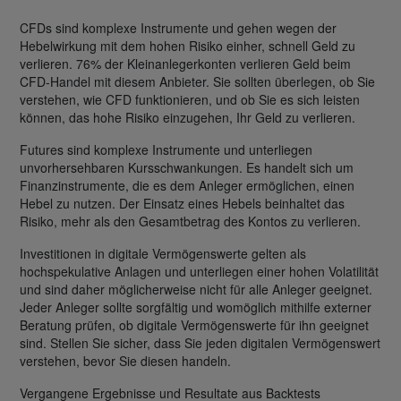
CFDs sind komplexe Instrumente und gehen wegen der
Hebelwirkung mit dem hohen Risiko einher, schnell Geld zu
verlieren. 76% der Kleinanlegerkonten verlieren Geld beim
CFD-Handel mit diesem Anbieter. Sie sollten überlegen, ob Sie
verstehen, wie CFD funktionieren, und ob Sie es sich leisten
können, das hohe Risiko einzugehen, Ihr Geld zu verlieren.
Futures sind komplexe Instrumente und unterliegen
unvorhersehbaren Kursschwankungen. Es handelt sich um
Finanzinstrumente, die es dem Anleger ermöglichen, einen
Hebel zu nutzen. Der Einsatz eines Hebels beinhaltet das
Risiko, mehr als den Gesamtbetrag des Kontos zu verlieren.
Investitionen in digitale Vermögenswerte gelten als
hochspekulative Anlagen und unterliegen einer hohen Volatilität
und sind daher möglicherweise nicht für alle Anleger geeignet.
Jeder Anleger sollte sorgfältig und womöglich mithilfe externer
Beratung prüfen, ob digitale Vermögenswerte für ihn geeignet
sind. Stellen Sie sicher, dass Sie jeden digitalen Vermögenswert
verstehen, bevor Sie diesen handeln.
Vergangene Ergebnisse und Resultate aus Backtests