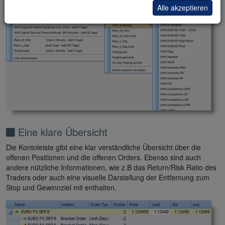
Alle akzeptieren
Eine klare Übersicht
Die Kontoleiste gibt eine klar verständliche Übersicht über die
offenen Positionen und die offenen Orders. Ebenso sind auch
andere nützliche Informationen, wie z.B das Return/Risk Ratio des
Traders oder auch eine visuelle Darstellung der Entfernung zum
Stop und Gewinnziel mit enthalten.