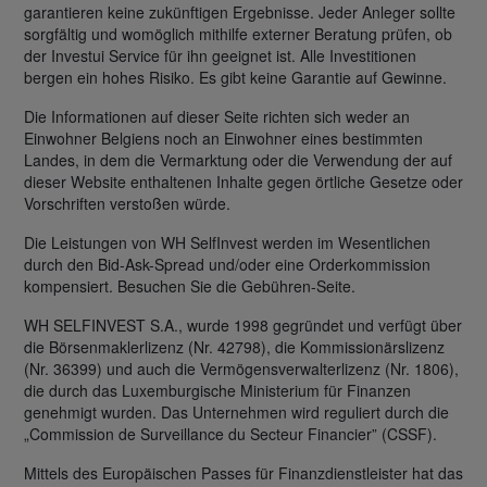
garantieren keine zukünftigen Ergebnisse. Jeder Anleger sollte
sorgfältig und womöglich mithilfe externer Beratung prüfen, ob
der Investui Service für ihn geeignet ist. Alle Investitionen
bergen ein hohes Risiko. Es gibt keine Garantie auf Gewinne.
Die Informationen auf dieser Seite richten sich weder an
Einwohner Belgiens noch an Einwohner eines bestimmten
Landes, in dem die Vermarktung oder die Verwendung der auf
dieser Website enthaltenen Inhalte gegen örtliche Gesetze oder
Vorschriften verstoßen würde.
Die Leistungen von WH SelfInvest werden im Wesentlichen
durch den Bid-Ask-Spread und/oder eine Orderkommission
kompensiert. Besuchen Sie die Gebühren-Seite.
WH SELFINVEST S.A., wurde 1998 gegründet und verfügt über
die Börsenmaklerlizenz (Nr. 42798), die Kommissionärslizenz
(Nr. 36399) und auch die Vermögensverwalterlizenz (Nr. 1806),
die durch das Luxemburgische Ministerium für Finanzen
genehmigt wurden. Das Unternehmen wird reguliert durch die
„Commission de Surveillance du Secteur Financier” (CSSF).
Mittels des Europäischen Passes für Finanzdienstleister hat das