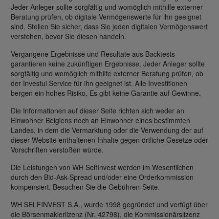
Jeder Anleger sollte sorgfältig und womöglich mithilfe externer
Beratung prüfen, ob digitale Vermögenswerte für ihn geeignet
sind. Stellen Sie sicher, dass Sie jeden digitalen Vermögenswert
verstehen, bevor Sie diesen handeln.
Vergangene Ergebnisse und Resultate aus Backtests
garantieren keine zukünftigen Ergebnisse. Jeder Anleger sollte
sorgfältig und womöglich mithilfe externer Beratung prüfen, ob
der Investui Service für ihn geeignet ist. Alle Investitionen
bergen ein hohes Risiko. Es gibt keine Garantie auf Gewinne.
Die Informationen auf dieser Seite richten sich weder an
Einwohner Belgiens noch an Einwohner eines bestimmten
Landes, in dem die Vermarktung oder die Verwendung der auf
dieser Website enthaltenen Inhalte gegen örtliche Gesetze oder
Vorschriften verstoßen würde.
Die Leistungen von WH SelfInvest werden im Wesentlichen
durch den Bid-Ask-Spread und/oder eine Orderkommission
kompensiert. Besuchen Sie die Gebühren-Seite.
WH SELFINVEST S.A., wurde 1998 gegründet und verfügt über
die Börsenmaklerlizenz (Nr. 42798), die Kommissionärslizenz