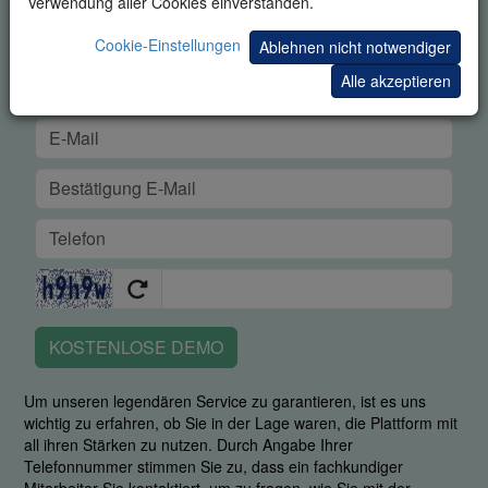
Verwendung aller Cookies einverstanden.
Cookie-Einstellungen
Ablehnen nicht notwendiger
Alle akzeptieren
KOSTENLOSE DEMO
Um unseren legendären Service zu garantieren, ist es uns
wichtig zu erfahren, ob Sie in der Lage waren, die Plattform mit
all ihren Stärken zu nutzen. Durch Angabe Ihrer
Telefonnummer stimmen Sie zu, dass ein fachkundiger