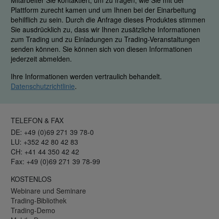
Mitarbeiter Sie kontaktiert, um zu fragen, wie Sie mit der
Plattform zurecht kamen und um Ihnen bei der Einarbeitung
behilflich zu sein. Durch die Anfrage dieses Produktes stimmen
Sie ausdrücklich zu, dass wir Ihnen zusätzliche Informationen
zum Trading und zu Einladungen zu Trading-Veranstaltungen
senden können. Sie können sich von diesen Informationen
jederzeit abmelden.
Ihre Informationen werden vertraulich behandelt.
Datenschutzrichtlinie
.
TELEFON & FAX
DE: +49 (0)69 271 39 78-0
LU: +352 42 80 42 83
CH: +41 44 350 42 42
Fax: +49 (0)69 271 39 78-99
KOSTENLOS
Webinare und Seminare
Trading-Bibliothek
Trading-Demo