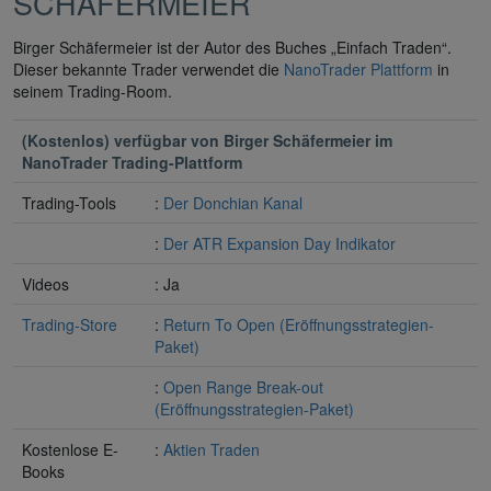
SCHÄFERMEIER
Birger Schäfermeier ist der Autor des Buches „Einfach Traden“.
Dieser bekannte Trader verwendet die
NanoTrader Plattform
in
seinem Trading-Room.
(Kostenlos) verfügbar von Birger Schäfermeier im
NanoTrader Trading-Plattform
Trading-Tools
:
Der Donchian Kanal
:
Der ATR Expansion Day Indikator
Videos
: Ja
Trading-Store
:
Return To Open (Eröffnungsstrategien-
Paket)
:
Open Range Break-out
(Eröffnungsstrategien-Paket)
Kostenlose E-
:
Aktien Traden
Books