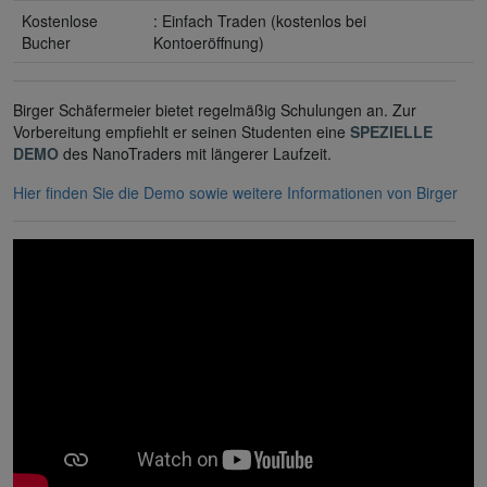
Kostenlose
: Einfach Traden (kostenlos bei
Bucher
Kontoeröffnung)
Birger Schäfermeier bietet regelmäßig Schulungen an. Zur
Vorbereitung empfiehlt er seinen Studenten eine
SPEZIELLE
DEMO
des NanoTraders mit längerer Laufzeit.
Hier finden Sie die Demo sowie weitere Informationen von Birger