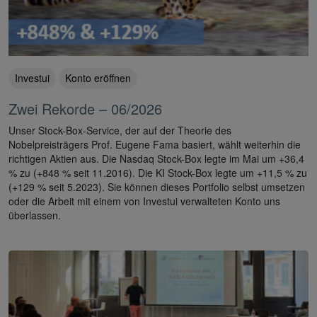
Investui
Konto eröffnen
Zwei Rekorde – 06/2026
Unser Stock-Box-Service, der auf der Theorie des
Nobelpreisträgers Prof. Eugene Fama basiert, wählt weiterhin die
richtigen Aktien aus. Die Nasdaq Stock-Box legte im Mai um +36,4
% zu (+848 % seit 11.2016). Die KI Stock-Box legte um +11,5 % zu
(+129 % seit 5.2023). Sie können dieses Portfolio selbst umsetzen
oder die Arbeit mit einem von Investui verwalteten Konto uns
überlassen.