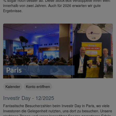
% sogar noch besser ab. Diese Stock-Box verdoppelte ihren Wert
innerhalb von zwei Jahren. Auch für 2026 erwarten wir gute
Ergebnisse.
Kalender
Konto eröffnen
Investir Day - 12/2025
Fantastische Besucherzahlen beim Investir Day in Paris, wo viele
Investoren die Gelegenheit nutzten, uns dort zu besuchen. Unsere
niedrigen Zinsen und unser legendärer Service garantieren Erfolg.