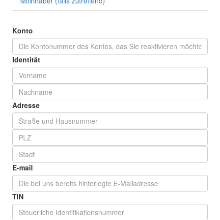
Mitinhaber (falls zutreffend)
Konto
Identität
Adresse
E-mail
TIN