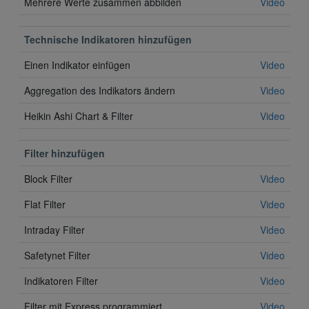
Mehrere Werte zusammen abbilden
Video
Technische Indikatoren hinzufügen
Einen Indikator einfügen
Video
Aggregation des Indikators ändern
Video
Heikin Ashi Chart & Filter
Video
Filter hinzufügen
Block Filter
Video
Flat Filter
Video
Intraday Filter
Video
Safetynet Filter
Video
Indikatoren Filter
Video
Filter mit Express programmiert
Video