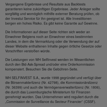
Vergangene Ergebnisse und Resultate aus Backtests
garantieren keine zukünftigen Ergebnisse. Jeder Anleger sollte
sorgfältig und womöglich mithilfe externer Beratung prüfen, ob
der Investui Service für ihn geeignet ist. Alle Investitionen
bergen ein hohes Risiko. Es gibt keine Garantie auf Gewinne.
Die Informationen auf dieser Seite richten sich weder an
Einwohner Belgiens noch an Einwohner eines bestimmten
Landes, in dem die Vermarktung oder die Verwendung der auf
dieser Website enthaltenen Inhalte gegen örtliche Gesetze oder
Vorschriften verstoßen würde.
Die Leistungen von WH SelfInvest werden im Wesentlichen
durch den Bid-Ask-Spread und/oder eine Orderkommission
kompensiert. Besuchen Sie die Gebühren-Seite.
WH SELFINVEST S.A., wurde 1998 gegründet und verfügt über
die Börsenmaklerlizenz (Nr. 42798), die Kommissionärslizenz
(Nr. 36399) und auch die Vermögensverwalterlizenz (Nr. 1806),
die durch das Luxemburgische Ministerium für Finanzen
genehmigt wurden. Das Unternehmen wird reguliert durch die
„Commission de Surveillance du Secteur Financier” (CSSF).