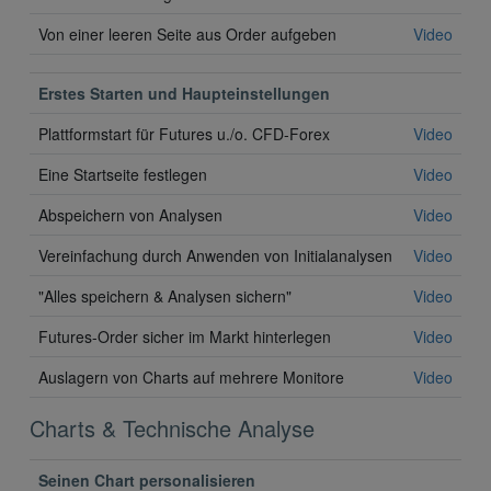
Von einer leeren Seite aus Order aufgeben
Video
Erstes Starten und Haupteinstellungen
Plattformstart für Futures u./o. CFD-Forex
Video
Eine Startseite festlegen
Video
Abspeichern von Analysen
Video
Vereinfachung durch Anwenden von Initialanalysen
Video
"Alles speichern & Analysen sichern"
Video
Futures-Order sicher im Markt hinterlegen
Video
Auslagern von Charts auf mehrere Monitore
Video
Charts & Technische Analyse
Seinen Chart personalisieren