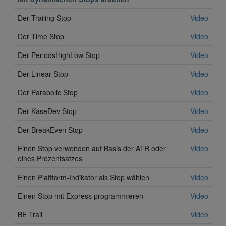
Der Trailing Stop
Video
Der Time Stop
Video
Der PeriodsHighLow Stop
Video
Der Linear Stop
Video
Der Parabolic Stop
Video
Der KaseDev Stop
Video
Der BreakEven Stop
Video
Einen Stop verwenden auf Basis der ATR oder
Video
eines Prozentsatzes
Einen Plattform-Indikator als Stop wählen
Video
Einen Stop mit Express programmieren
Video
BE Trail
Video