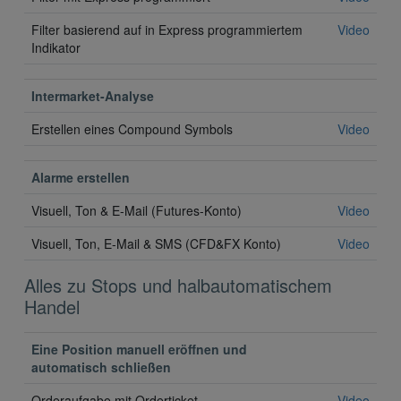
Filter basierend auf in Express programmiertem
Video
Indikator
Intermarket-Analyse
Erstellen eines Compound Symbols
Video
Alarme erstellen
Visuell, Ton & E-Mail (Futures-Konto)
Video
Visuell, Ton, E-Mail & SMS (CFD&FX Konto)
Video
Alles zu Stops und halbautomatischem
Handel
Eine Position manuell eröffnen und
automatisch schließen
Orderaufgabe mit Orderticket
Video