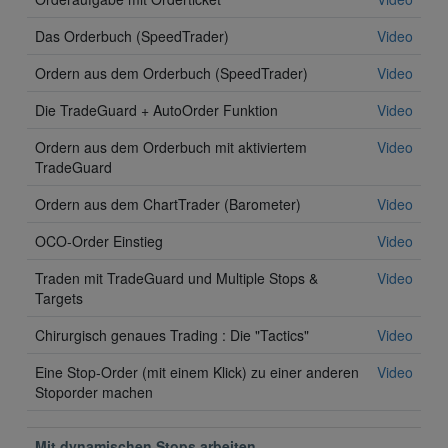
Das Orderbuch (SpeedTrader)
Video
Ordern aus dem Orderbuch (SpeedTrader)
Video
Die TradeGuard + AutoOrder Funktion
Video
Ordern aus dem Orderbuch mit aktiviertem
Video
TradeGuard
Ordern aus dem ChartTrader (Barometer)
Video
OCO-Order Einstieg
Video
Traden mit TradeGuard und Multiple Stops &
Video
Targets
Chirurgisch genaues Trading : Die "Tactics"
Video
Eine Stop-Order (mit einem Klick) zu einer anderen
Video
Stoporder machen
Mit dynamischen Stops arbeiten