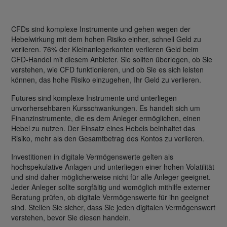
CFDs sind komplexe Instrumente und gehen wegen der
Hebelwirkung mit dem hohen Risiko einher, schnell Geld zu
verlieren. 76% der Kleinanlegerkonten verlieren Geld beim
CFD-Handel mit diesem Anbieter. Sie sollten überlegen, ob Sie
verstehen, wie CFD funktionieren, und ob Sie es sich leisten
können, das hohe Risiko einzugehen, Ihr Geld zu verlieren.
Futures sind komplexe Instrumente und unterliegen
unvorhersehbaren Kursschwankungen. Es handelt sich um
Finanzinstrumente, die es dem Anleger ermöglichen, einen
Hebel zu nutzen. Der Einsatz eines Hebels beinhaltet das
Risiko, mehr als den Gesamtbetrag des Kontos zu verlieren.
Investitionen in digitale Vermögenswerte gelten als
hochspekulative Anlagen und unterliegen einer hohen Volatilität
und sind daher möglicherweise nicht für alle Anleger geeignet.
Jeder Anleger sollte sorgfältig und womöglich mithilfe externer
Beratung prüfen, ob digitale Vermögenswerte für ihn geeignet
sind. Stellen Sie sicher, dass Sie jeden digitalen Vermögenswert
verstehen, bevor Sie diesen handeln.