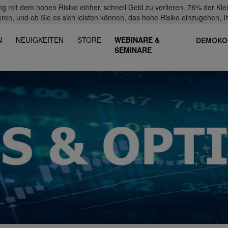
mit dem hohen Risiko einher, schnell Geld zu verlieren. 76% der Kl
eren, und ob Sie es sich leisten können, das hohe Risiko einzugehen, Ih
N
NEUIGKEITEN
STORE
WEBINARE &
DEMOKO
SEMINARE