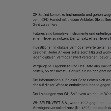
CFDs sind komplexe Instrumente und gehen wegen 
beim CFD-Handel mit diesem Anbieter. Sie sollten
Geld zu verlieren.
Futures sind komplexe Instrumente und unterlie
einen Hebel zu nutzen. Der Einsatz eines Hebels 
Investitionen in digitale Vermögenswerte gelten al
geeignet. Jeder Anleger sollte sorgfältig und womö
jeden digitalen Vermögenswert verstehen, bevor 
Vergangene Ergebnisse und Resultate aus Backtest
prüfen, ob der Investui Service für ihn geeignet is
Die Informationen auf dieser Seite richten sich
der auf dieser Website enthaltenen Inhalte gegen
Die Leistungen von WH SelfInvest werden im Wes
WH SELFINVEST S.A., wurde 1998 gegründet und v
Vermögensverwalterlizenz (Nr. 1806), die durch 