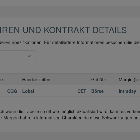
REN UND KONTRAKT-DETAILS
eren Spezifikationen. Für detailiertere Informationen besuchen Sie die
le
Handelszeiten
Gebühr
Margin (in
CQG
Lokal
CET
Börse
Intraday
wenn die Tabelle so oft wie möglich aktualisiert wird, kann es vorkom
 Margen hat rein informativen Charakter, da diese Schwankungen unte