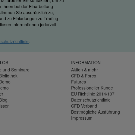
itarbeiter Sie kontaktiert, um zu
m Ihnen bei der Einarbeitung
 stimmen Sie ausdrücklich zu,
 und zu Einladungen zu Trading-
iesen Informationen jederzeit
schutzrichtlinie
.
LOS
INFORMATION
e und Seminare
Aktien & mehr
Bibliothek
CFD & Forex
-Demo
Futures
Demo
Professioneller Kunde
er
EU Richtlinie 2014/107
Blog
Datenschutzrichtlinie
issen
CFD Verband
Bestmögliche Ausführung
Impressum