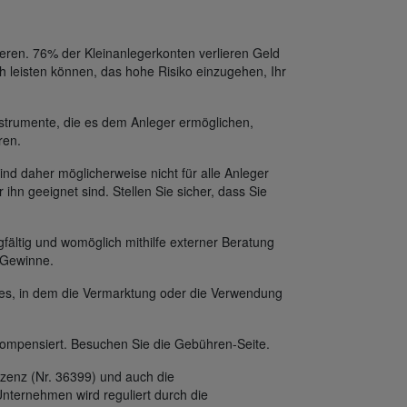
eren. 76% der Kleinanlegerkonten verlieren Geld
h leisten können, das hohe Risiko einzugehen, Ihr
strumente, die es dem Anleger ermöglichen,
ren.
ind daher möglicherweise nicht für alle Anleger
 ihn geeignet sind. Stellen Sie sicher, dass Sie
fältig und womöglich mithilfe externer Beratung
f Gewinne.
des, in dem die Vermarktung oder die Verwendung
ompensiert. Besuchen Sie die Gebühren-Seite.
zenz (Nr. 36399) und auch die
nternehmen wird reguliert durch die