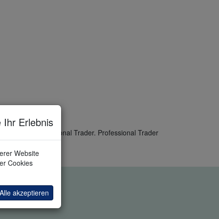
 Ihr Erlebnis
n für Non-Professional Trader. Professional Trader
serer Website
ler Cookies
Alle akzeptieren