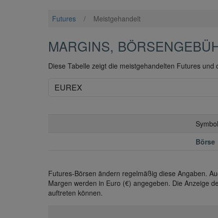
Futures
/
Meistgehandelt
MARGINS, BÖRSENGEBÜH
Diese Tabelle zeigt die meistgehandelten Futures und d
Symbo
Börse
Futures-Börsen ändern regelmäßig diese Angaben. Auch 
Margen werden in Euro (€) angegeben. Die Anzeige der
auftreten können.