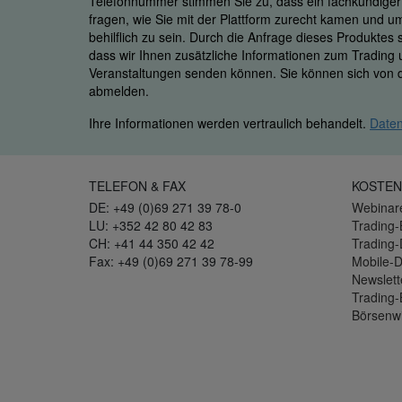
Telefonnummer stimmen Sie zu, dass ein fachkundiger M
fragen, wie Sie mit der Plattform zurecht kamen und u
behilflich zu sein. Durch die Anfrage dieses Produktes
dass wir Ihnen zusätzliche Informationen zum Trading
Veranstaltungen senden können. Sie können sich von d
abmelden.
Ihre Informationen werden vertraulich behandelt.
Daten
TELEFON & FAX
KOSTEN
DE: +49 (0)69 271 39 78-0
Webinar
LU: +352 42 80 42 83
Trading-
CH: +41 44 350 42 42
Trading
Fax: +49 (0)69 271 39 78-99
Mobile-
Newslett
Trading-
Börsenw