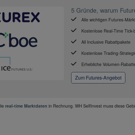
5 Gründe, warum Futu
Alle wichtigen Futures-Märk
Kostenlose Real-Time Tick-
All Inclusive Rabattpakete
Kostenlose Trading-Strateg
Erhebliche Volumen-Rabatt
Zum Futures-Angebot
die
real-time Marktdaten
in Rechnung. WH SelfInvest muss diese Gebü