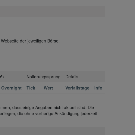
 Webseite der jeweiligen Börse.
 €)
Notierungssprung
Details
Overnight
Tick
Wert
Verfallstage
Info
men, dass einige Angaben nicht aktuell sind. Die
rliegen, die ohne vorherige Ankündigung jederzeit