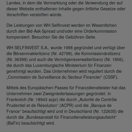
Landes, in dem die Vermarktung oder die Verwendung der auf
dieser Website enthaltenen Inhalte gegen örtliche Gesetze oder
Vorschriften verstoßen würde.
Die Leistungen von WH SelfInvest werden im Wesentlichen
durch den Bid-Ask-Spread und/oder eine Orderkommission
kompensiert. Besuchen Sie die Gebühren-Seite.
WH SELFINVEST S.A., wurde 1998 gegründet und verfügt über
die Börsenmaklerlizenz (Nr. 42798), die Kommissionärslizenz
(Nr. 36399) und auch die Vermögensverwalterlizenz (Nr. 1806),
die durch das Luxemburgische Ministerium für Finanzen
genehmigt wurden. Das Unternehmen wird reguliert durch die
„Commission de Surveillance du Secteur Financier” (CSSF).
Mittels des Europäischen Passes für Finanzdienstleister hat das
Unternehmen zwei Zweigniederlassungen gegründet. In
Frankreich (Nr. 18943 acpr) die durch „Autorité de Contrôle
Prudentiel et de Résolution” (ACPR) und die „Banque de
France” beaufsichtigt wird und in Deutschland (Nr. 122635) die
durch die „Bundesanstalt für Finanzdienstleistungsaufsicht”
(BaFin) beaufsichtigt wird.