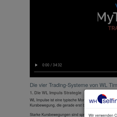
Die vier Trading-Systeme von WL Ti
1. Die WL Impuls Strategie
WL Impulse ist eine typische Momentum-Strategie. Di
Kursbewegung, die gerade erst beginnt. Sie bevorzug
Starke Kursbewegungen sind sprunghaft und nicht vo
Wir verwenden Co