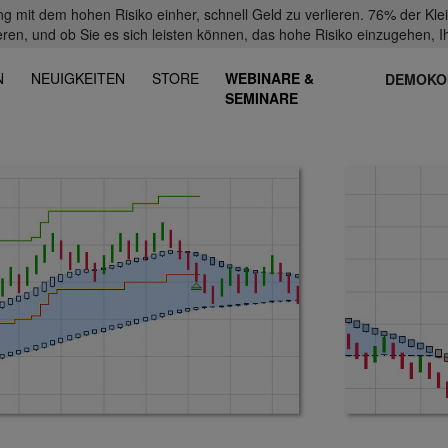
mit dem hohen Risiko einher, schnell Geld zu verlieren. 76% der Kl
eren, und ob Sie es sich leisten können, das hohe Risiko einzugehen, Ih
N
NEUIGKEITEN
STORE
WEBINARE &
DEMOKO
SEMINARE