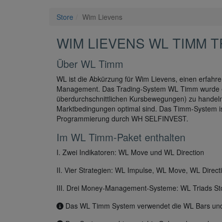
Store
Wim Lievens
WIM LIEVENS WL TIMM 
Über WL Timm
WL ist die Abkürzung für Wim Lievens, einen erfahr
Management. Das Trading-System WL Timm wurde ent
überdurchschnittlichen Kursbewegungen) zu handeln.
Marktbedingungen optimal sind. Das Timm-System is
Programmierung durch WH SELFINVEST.
Im WL Timm-Paket enthalten
I. Zwei Indikatoren: WL Move und WL Direction
II. Vier Strategien: WL Impulse, WL Move, WL Dire
III. Drei Money-Management-Systeme: WL Triads St
Das WL Timm System verwendet die WL Bars und W