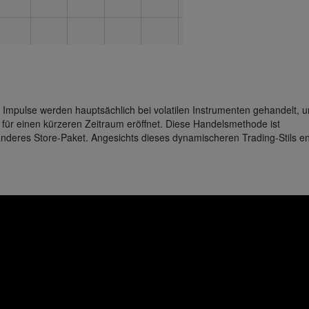
mpulse werden hauptsächlich bei volatilen Instrumenten gehandelt, 
d für einen kürzeren Zeitraum eröffnet. Diese Handelsmethode ist
deres Store-Paket. Angesichts dieses dynamischeren Trading-Stils en