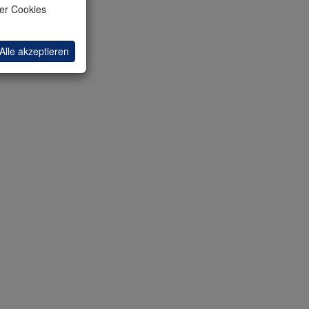
(oder
ler Cookies
e. Dies
Alle akzeptieren
ahl