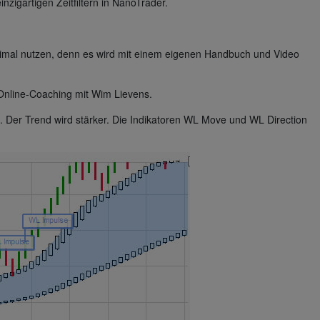
igartigen Zeitfiltern in NanoTrader.
mal nutzen, denn es wird mit einem eigenen Handbuch und Video
nline-Coaching mit Wim Lievens.
 Der Trend wird stärker. Die Indikatoren WL Move und WL Direction