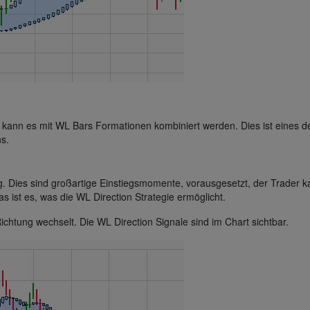
, kann es mit WL Bars Formationen kombiniert werden. Dies ist eines d
s.
g. Dies sind großartige Einstiegsmomente, vorausgesetzt, der Trader 
 ist es, was die WL Direction Strategie ermöglicht.
ichtung wechselt. Die WL Direction Signale sind im Chart sichtbar.