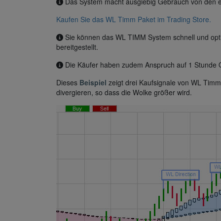
Das System macht ausgiebig Gebrauch von den einz
Kaufen Sie das WL Timm Paket im Trading Store.
Sie können das WL TIMM System schnell und opti
bereitgestellt.
Die Käufer haben zudem Anspruch auf 1 Stunde O
Dieses
Beispiel
zeigt drei Kaufsignale von WL Timm.
divergieren, so dass die Wolke größer wird.