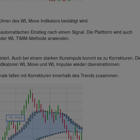
ühren des WL Move Indikators bestätigt wird.
automatischen Einstieg nach einem Signal. Die Plattform wird auch
h der WL TIMM-Methode anwenden.
iviert. Auch bei einem starken Kursimpuls kommt es zu Korrekturen. D
 Indikatoren WL Move und WL Impulse wieder übereinstimmen.
nale fallen mit Korrekturen innerhalb des Trends zusammen.