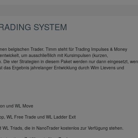
TRADING SYSTEM
enen belgischen Trader. Timm steht für Trading Impulses & Money
wickelt, um ausschließlich mit Kursimpulsen (kurzen,
 Die vier Strategien in diesem Paket werden nur dann eingesetzt, wen
t das Ergebnis jahrelanger Entwicklung durch Wim Lievens und
ction und WL Move
op, WL Free Trade und WL Ladder Exit
L Triads, die in NanoTrader kostenlos zur Verfügung stehen.