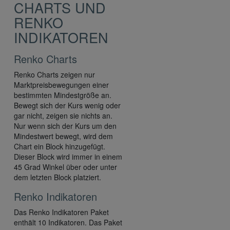
CHARTS UND
RENKO
INDIKATOREN
Renko Charts
Renko Charts zeigen nur
Marktpreisbewegungen einer
bestimmten Mindestgröße an.
Bewegt sich der Kurs wenig oder
gar nicht, zeigen sie nichts an.
Nur wenn sich der Kurs um den
Mindestwert bewegt, wird dem
Chart ein Block hinzugefügt.
Dieser Block wird immer in einem
45 Grad Winkel über oder unter
dem letzten Block platziert.
Renko Indikatoren
Das Renko Indikatoren Paket
enthält 10 Indikatoren. Das Paket