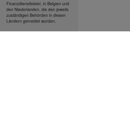
Finanzdienstleister, in Belgien und
den Niederlanden, die den jeweils
zuständigen Behörden in diesen
Ländern gemeldet wurden.