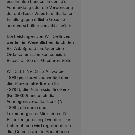
bestimmten Landes, in dem die
Vermarktung oder die Verwendung
der auf dieser Website enthaltenen
Inhalte gegen örtliche Gesetze
oder Vorschriften verstoßen würde.
Die Leistungen von WH SelfInvest
werden im Wesentlichen durch den
Bid-Ask-Spread und/oder eine
Orderkommission kompensiert.
Besuchen Sie die Gebühren-Seite.
WH SELFINVEST S.A., wurde
1998 gegründet und verfügt über
die Börsenmaklerlizenz (Nr.
42798), die Kommissionärslizenz
(Nr. 36399) und auch die
Vermögensverwalterlizenz (Nr.
1806), die durch das
Luxemburgische Ministerium für
Finanzen genehmigt wurden. Das
Unternehmen wird reguliert durch
die „Commission de Surveillance