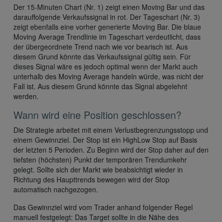
Der 15-Minuten Chart (Nr. 1) zeigt einen Moving Bar und das
darauffolgende Verkaufssignal in rot. Der Tageschart (Nr. 3)
zeigt ebenfalls eine vorher generierte Moving Bar. Die blaue
Moving Average Trendlinie im Tageschart verdeutlicht, dass
der übergeordnete Trend nach wie vor bearisch ist. Aus
diesem Grund könnte das Verkaufssignal gültig sein. Für
dieses Signal wäre es jedoch optimal wenn der Markt auch
unterhalb des Moving Average handeln würde, was nicht der
Fall ist. Aus diesem Grund könnte das Signal abgelehnt
werden.
Wann wird eine Position geschlossen?
Die Strategie arbeitet mit einem Verlustbegrenzungsstopp und
einem Gewinnziel. Der Stop ist ein HighLow Stop auf Basis
der letzten 5 Perioden. Zu Beginn wird der Stop daher auf den
tiefsten (höchsten) Punkt der temporären Trendumkehr
gelegt. Sollte sich der Markt wie beabsichtigt wieder in
Richtung des Haupttrends bewegen wird der Stop
automatisch nachgezogen.
Das Gewinnziel wird vom Trader anhand folgender Regel
manuell festgelegt: Das Target sollte in die Nähe des