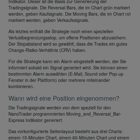
Indikator. Dieser ist die Basis zur Generierung der
Tradingsignale. Die Reversal Bars, die im Chart grün markiert
werden, geben Kaufsignale. Die Moving Bars, die im Chart rot
markiert werden, geben Verkaufssignale.
Als letztes enthält die Strategie noch einen speziellen
Verlustbegrenzungsstop, um offene Positionen abzusichern.
Der Stopabstand wird so gewählt, dass die Trades ein gutes
Change-Risiko-Verhältnis (CRV) haben.
Für die Strategie kann ein Alarm eingestellt werden, der Sie
informiert sobald ein Signal generiert wird. Sie können einen
bestimmten Alarm auswählen (E-Mail, Sound oder Pop-up
Fenster in der Plattform) oder mehrere miteinander
kombinieren.
Wann wird eine Position eingenommen?
Die Tradingsignale werden von dem speziell für den
NanoTrader programmierten Moving_and_Reversal_Bar-
Express Indikator generiert.
Das vorkonfigurierte Seitenlayout besteht aus drei Charts:
einem 15-Minuten Chart, einem 60-Minuten Chart und einem