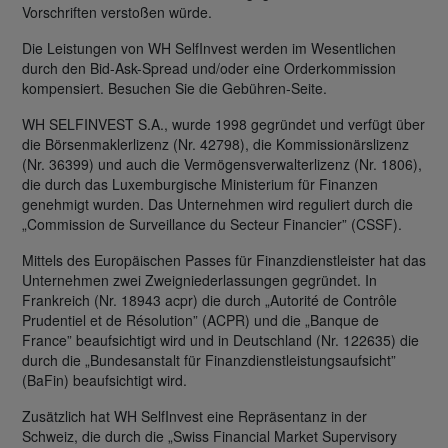
Vorschriften verstoßen würde.
Die Leistungen von WH SelfInvest werden im Wesentlichen
durch den Bid-Ask-Spread und/oder eine Orderkommission
kompensiert. Besuchen Sie die Gebühren-Seite.
WH SELFINVEST S.A., wurde 1998 gegründet und verfügt über
die Börsenmaklerlizenz (Nr. 42798), die Kommissionärslizenz
(Nr. 36399) und auch die Vermögensverwalterlizenz (Nr. 1806),
die durch das Luxemburgische Ministerium für Finanzen
genehmigt wurden. Das Unternehmen wird reguliert durch die
„Commission de Surveillance du Secteur Financier” (CSSF).
Mittels des Europäischen Passes für Finanzdienstleister hat das
Unternehmen zwei Zweigniederlassungen gegründet. In
Frankreich (Nr. 18943 acpr) die durch „Autorité de Contrôle
Prudentiel et de Résolution” (ACPR) und die „Banque de
France” beaufsichtigt wird und in Deutschland (Nr. 122635) die
durch die „Bundesanstalt für Finanzdienstleistungsaufsicht”
(BaFin) beaufsichtigt wird.
Zusätzlich hat WH SelfInvest eine Repräsentanz in der
Schweiz, die durch die „Swiss Financial Market Supervisory