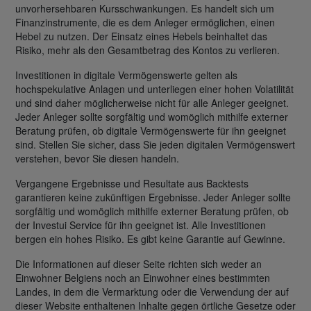
unvorhersehbaren Kursschwankungen. Es handelt sich um
Finanzinstrumente, die es dem Anleger ermöglichen, einen
Hebel zu nutzen. Der Einsatz eines Hebels beinhaltet das
Risiko, mehr als den Gesamtbetrag des Kontos zu verlieren.
Investitionen in digitale Vermögenswerte gelten als
hochspekulative Anlagen und unterliegen einer hohen Volatilität
und sind daher möglicherweise nicht für alle Anleger geeignet.
Jeder Anleger sollte sorgfältig und womöglich mithilfe externer
Beratung prüfen, ob digitale Vermögenswerte für ihn geeignet
sind. Stellen Sie sicher, dass Sie jeden digitalen Vermögenswert
verstehen, bevor Sie diesen handeln.
Vergangene Ergebnisse und Resultate aus Backtests
garantieren keine zukünftigen Ergebnisse. Jeder Anleger sollte
sorgfältig und womöglich mithilfe externer Beratung prüfen, ob
der Investui Service für ihn geeignet ist. Alle Investitionen
bergen ein hohes Risiko. Es gibt keine Garantie auf Gewinne.
Die Informationen auf dieser Seite richten sich weder an
Einwohner Belgiens noch an Einwohner eines bestimmten
Landes, in dem die Vermarktung oder die Verwendung der auf
dieser Website enthaltenen Inhalte gegen örtliche Gesetze oder