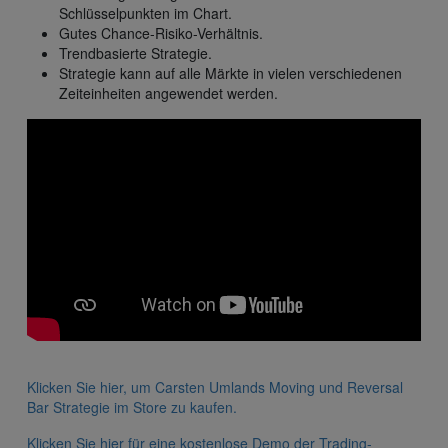
Schlüsselpunkten im Chart.
Gutes Chance-Risiko-Verhältnis.
Trendbasierte Strategie.
Strategie kann auf alle Märkte in vielen verschiedenen
Zeiteinheiten angewendet werden.
Klicken Sie hier, um Carsten Umlands Moving und Reversal
Bar Strategie im Store zu kaufen.
Klicken Sie hier für eine kostenlose Demo der Trading-