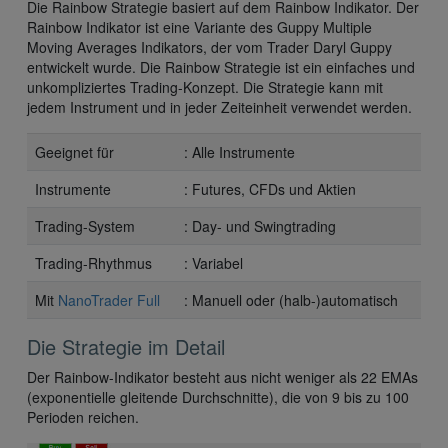
Die Rainbow Strategie basiert auf dem Rainbow Indikator. Der
Rainbow Indikator ist eine Variante des Guppy Multiple
Moving Averages Indikators, der vom Trader Daryl Guppy
entwickelt wurde. Die Rainbow Strategie ist ein einfaches und
unkompliziertes Trading-Konzept. Die Strategie kann mit
jedem Instrument und in jeder Zeiteinheit verwendet werden.
Geeignet für
: Alle Instrumente
Instrumente
: Futures, CFDs und Aktien
Trading-System
: Day- und Swingtrading
Trading-Rhythmus
: Variabel
Mit
NanoTrader Full
: Manuell oder (halb-)automatisch
Die Strategie im Detail
Der Rainbow-Indikator besteht aus nicht weniger als 22 EMAs
(exponentielle gleitende Durchschnitte), die von 9 bis zu 100
Perioden reichen.