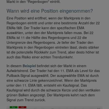
Markt in den "Regenbogen" eintritt.
Wann wird eine Position eingenommen?
Eine Position wird eröffnet, wenn der Marktpreis in den
Regenbogen eintritt und unter eine bestimmte Anzahl der 22
EMAs fällt. Der Trader kann den spezifischen EMA
auswählen, unter den der Marktpreis fallen muss. Bei 22
EMAs ist 11 die Hälfte des Regenbogens und 22 die
Untergrenze des Regenbogens. Je tiefer der Trader den
Marktpreis in den Regenbogen eintreten lässt, desto stärker
ist die potenzielle Rückkehr zum Trend, aber desto höher ist
auch das Risiko einer echten Trendumkehr.
In diesem
Beispiel
befindet sich der Markt in einem
Aufwärtstrend. Der Trader hat den 11. EMA als Level für das
Pullback-Signal ausgewählt. Der ausgewählte EMA ist durch
eine schwarze Linie gekennzeichnet. Wenn der Marktpreis
unter den 11. EMA fällt, entsteht ein Kaufsignal. Das
Kaufsignal wird durch die schwarze Kerze und den vertikalen
grünen Balken angezeigt. Der Marktpreis kehrt nach dem
Signal zum Trend zurück.