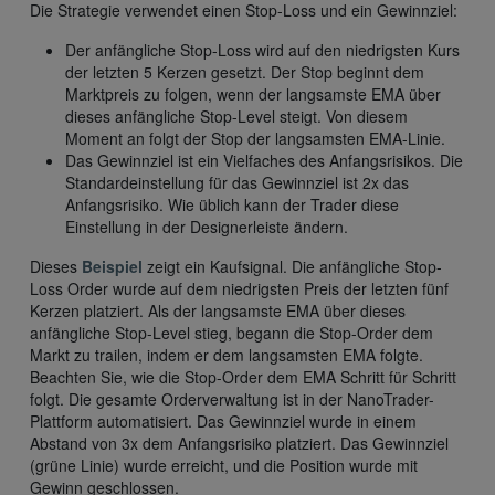
Die Strategie verwendet einen Stop-Loss und ein Gewinnziel:
Der anfängliche Stop-Loss wird auf den niedrigsten Kurs
der letzten 5 Kerzen gesetzt. Der Stop beginnt dem
Marktpreis zu folgen, wenn der langsamste EMA über
dieses anfängliche Stop-Level steigt. Von diesem
Moment an folgt der Stop der langsamsten EMA-Linie.
Das Gewinnziel ist ein Vielfaches des Anfangsrisikos. Die
Standardeinstellung für das Gewinnziel ist 2x das
Anfangsrisiko. Wie üblich kann der Trader diese
Einstellung in der Designerleiste ändern.
Dieses
Beispiel
zeigt ein Kaufsignal. Die anfängliche Stop-
Loss Order wurde auf dem niedrigsten Preis der letzten fünf
Kerzen platziert. Als der langsamste EMA über dieses
anfängliche Stop-Level stieg, begann die Stop-Order dem
Markt zu trailen, indem er dem langsamsten EMA folgte.
Beachten Sie, wie die Stop-Order dem EMA Schritt für Schritt
folgt. Die gesamte Orderverwaltung ist in der NanoTrader-
Plattform automatisiert. Das Gewinnziel wurde in einem
Abstand von 3x dem Anfangsrisiko platziert. Das Gewinnziel
(grüne Linie) wurde erreicht, und die Position wurde mit
Gewinn geschlossen.