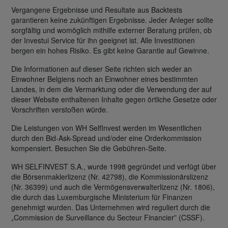
Vergangene Ergebnisse und Resultate aus Backtests
garantieren keine zukünftigen Ergebnisse. Jeder Anleger sollte
sorgfältig und womöglich mithilfe externer Beratung prüfen, ob
der Investui Service für ihn geeignet ist. Alle Investitionen
bergen ein hohes Risiko. Es gibt keine Garantie auf Gewinne.
Die Informationen auf dieser Seite richten sich weder an
Einwohner Belgiens noch an Einwohner eines bestimmten
Landes, in dem die Vermarktung oder die Verwendung der auf
dieser Website enthaltenen Inhalte gegen örtliche Gesetze oder
Vorschriften verstoßen würde.
Die Leistungen von WH SelfInvest werden im Wesentlichen
durch den Bid-Ask-Spread und/oder eine Orderkommission
kompensiert. Besuchen Sie die Gebühren-Seite.
WH SELFINVEST S.A., wurde 1998 gegründet und verfügt über
die Börsenmaklerlizenz (Nr. 42798), die Kommissionärslizenz
(Nr. 36399) und auch die Vermögensverwalterlizenz (Nr. 1806),
die durch das Luxemburgische Ministerium für Finanzen
genehmigt wurden. Das Unternehmen wird reguliert durch die
„Commission de Surveillance du Secteur Financier” (CSSF).