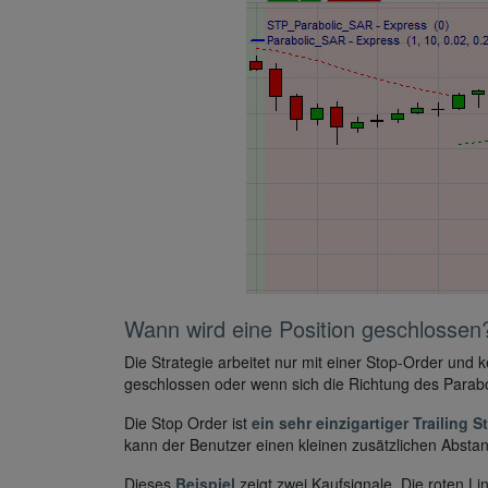
Wann wird eine Position geschlossen
Die Strategie arbeitet nur mit einer Stop-Order und
geschlossen oder wenn sich die Richtung des Parabo
Die Stop Order ist
ein sehr einzigartiger Trailing S
kann der Benutzer einen kleinen zusätzlichen Absta
Dieses
Beispiel
zeigt zwei Kaufsignale. Die roten Li