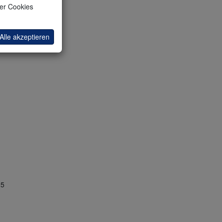
ler Cookies
Alle akzeptieren
25