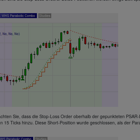
eachten Sie, dass die Stop-Loss Order oberhalb der gepunkteten PSAR-
on 15 Ticks hinzu. Diese Short-Position wurde geschlossen, als der Par