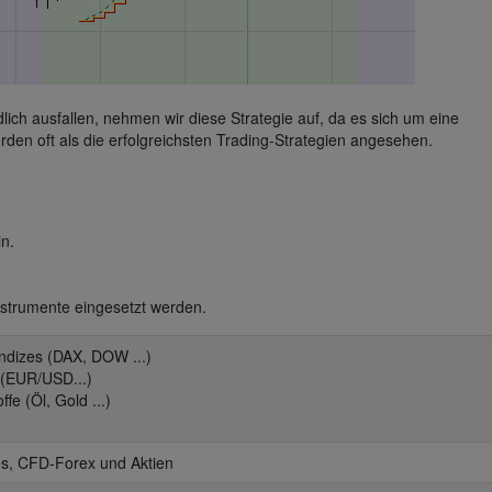
ich ausfallen, nehmen wir diese Strategie auf, da es sich um eine
rden oft als die erfolgreichsten Trading-Strategien angesehen.
in.
Instrumente eingesetzt werden.
indizes (DAX, DOW ...)
 (EUR/USD...)
ffe (Öl, Gold ...)
es, CFD-Forex und Aktien