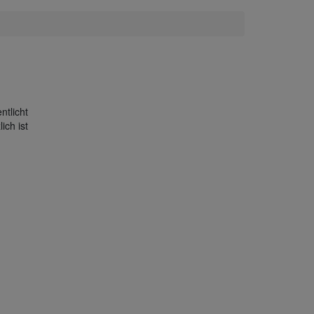
ntlicht
ich ist