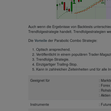
Auch wenn die Ergebnisse von Backtests unterschiedl
Trendfolgestrategie handelt. Trendfolgestrategien we
Die
Vorteile
der Parabolic Combo Strategie:
Optisch ansprechend.
Veröffentlicht in einem populären Trader-Magaz
Trendfolge-Strategie.
Einzigartiger Trailing-Stop.
Kann in zahlreichen Zeiteinheiten und für alle 
Geeignet für
: Markt
: Forex
: Rohsto
: Aktien
Instrumente
: Futur