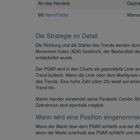
Art des Handels
: Daytr
Mit
NanoTrader
: Manue
Die Strategie im Detail
Die Richtung und die Stärke des Trends werden dur
Movement Index (ADX) bestimmt, der Bestandteil de
entwickeltet wurde.
Der PSAR wird in den Charts als gepunktete Linie an
Trend bullisch. Wenn die Linie über dem Marktpreis e
des Trends. Eine hohe Zahl (über 25) weist auf eine
Trend hin.
Martin Hander verwendet seine Parabolic Combo Str
Zeitrahmen sind ebenfalls möglich.
Wann wird eine Position eingenomm
Wenn der Markt über dem PSAR schließt und der ADX ü
wenn der Markt unterhalb des PSAR schließt und der