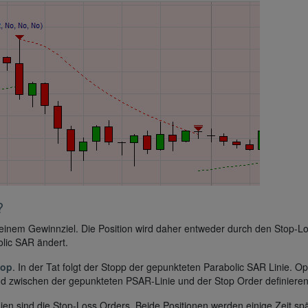
?
 keinem Gewinnziel. Die Position wird daher entweder durch den Stop-L
lic SAR ändert.
top
. In der Tat folgt der Stopp der gepunkteten Parabolic SAR Linie. Op
nd zwischen der gepunkteten PSAR-Linie und der Stop Order definieren
nien sind die Stop-Loss Orders. Beide Positionen werden einige Zeit sp