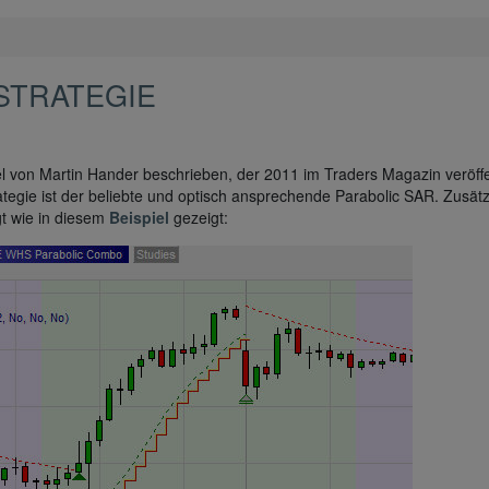
STRATEGIE
l von Martin Hander beschrieben, der 2011 im Traders Magazin veröffe
egie ist der beliebte und optisch ansprechende Parabolic SAR. Zusätzl
gt wie in diesem
Beispiel
gezeigt: