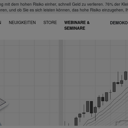
mit dem hohen Risiko einher, schnell Geld zu verlieren. 76% der Kl
eren, und ob Sie es sich leisten können, das hohe Risiko einzugehen, Ih
N
NEUIGKEITEN
STORE
WEBINARE &
DEMOKO
SEMINARE