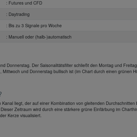
: Futures und CFD
: Daytrading
: Bis zu 3 Signale pro Woche
: Manuell oder (halb-)automatisch
nd Donnerstag. Der Saisonalitätsfilter schließt den Montag und Freita
ag, Mittwoch und Donnerstag bullisch ist (im Chart durch einen grünen Hin
?
m Kanal liegt, der auf einer Kombination von gleitenden Durchschnitten b
Dieser Zeitraum wird durch eine stärkere grüne Einfärbung im Charthi
er Kerze visualisiert.