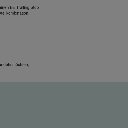
inen BE-Trailing Stop-
ekte Kombination.
handeln möchten,