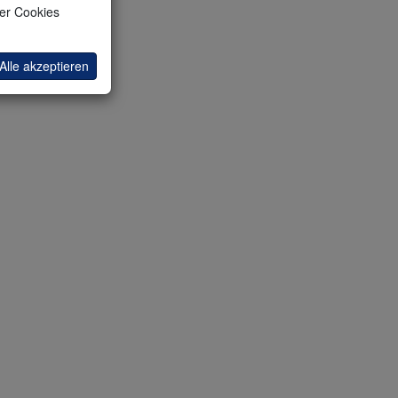
ler Cookies
ailing-Stop
Alle akzeptieren