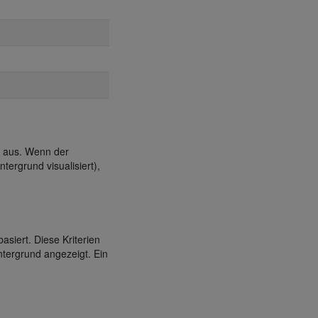
g aus. Wenn der
tergrund visualisiert),
asiert. Diese Kriterien
ntergrund angezeigt. Ein