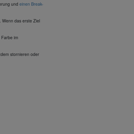
ierung und
einen Break-
t. Wenn das erste Ziel
e Farbe im
tzdem stornieren oder