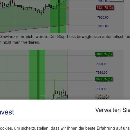
 Gewinnziel erreicht wurde. Der Stop-Loss bewegte sich automatisch a
 nicht mehr verlieren.
Verwalten Sie
okies, um sicherzustellen, dass wir Ihnen die beste Erfahrung auf un