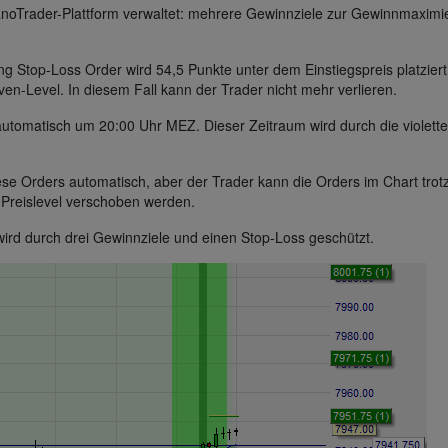
NanoTrader-Plattform verwaltet: mehrere Gewinnziele zur Gewinnmaxim
ing Stop-Loss Order wird 54,5 Punkte unter dem Einstiegspreis platzier
ven-Level. In diesem Fall kann der Trader nicht mehr verlieren.
 automatisch um 20:00 Uhr MEZ. Dieser Zeitraum wird durch die violett
iese Orders automatisch, aber der Trader kann die Orders im Chart tro
 Preislevel verschoben werden.
 wird durch drei Gewinnziele und einen Stop-Loss geschützt.