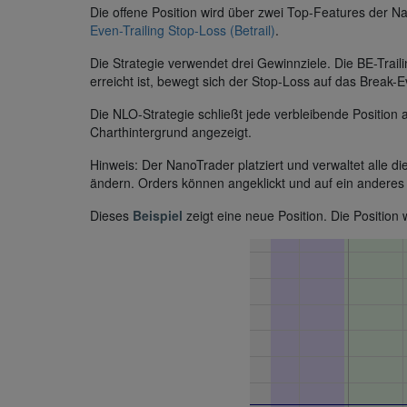
Die offene Position wird über zwei Top-Features der 
Even-Trailing Stop-Loss (Betrail)
.
Die Strategie verwendet drei Gewinnziele. Die BE-Trail
erreicht ist, bewegt sich der Stop-Loss auf das Break-E
Die NLO-Strategie schließt jede verbleibende Position
Charthintergrund angezeigt.
Hinweis: Der NanoTrader platziert und verwaltet alle d
ändern. Orders können angeklickt und auf ein anderes
Dieses
Beispiel
zeigt eine neue Position. Die Position