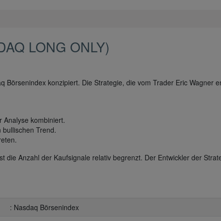
DAQ LONG ONLY)
 Börsenindex konzipiert. Die Strategie, die vom Trader Eric Wagner en
r Analyse kombiniert.
en bullischen Trend.
reten.
t die Anzahl der Kaufsignale relativ begrenzt. Der Entwickler der Strat
: Nasdaq Börsenindex