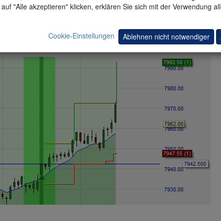
auf "Alle akzeptieren" klicken, erklären Sie sich mit der Verwendung al
zweiten Gewinnziels. Der Break-Even-Stop wird automatisch in einen Tr
Cookie-Einstellungen
Ablehnen nicht notwendiger