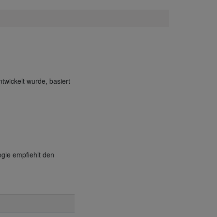
twickelt wurde, basiert
egie empfiehlt den