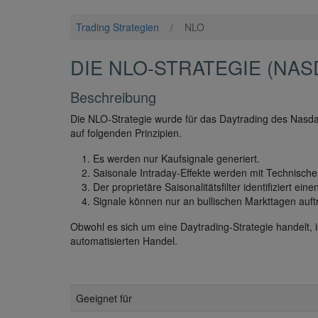
Trading Strategien
/
NLO
DIE NLO-STRATEGIE (NAS
Beschreibung
Die NLO-Strategie wurde für das Daytrading des Nasdaq
auf folgenden Prinzipien.
Es werden nur Kaufsignale generiert.
Saisonale Intraday-Effekte werden mit Technische
Der proprietäre Saisonalitätsfilter identifiziert ein
Signale können nur an bullischen Markttagen auft
Obwohl es sich um eine Daytrading-Strategie handelt, is
automatisierten Handel.
Geeignet für