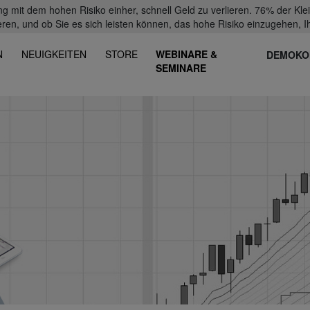
mit dem hohen Risiko einher, schnell Geld zu verlieren. 76% der Kl
eren, und ob Sie es sich leisten können, das hohe Risiko einzugehen, Ih
N
NEUIGKEITEN
STORE
WEBINARE &
DEMOKO
SEMINARE