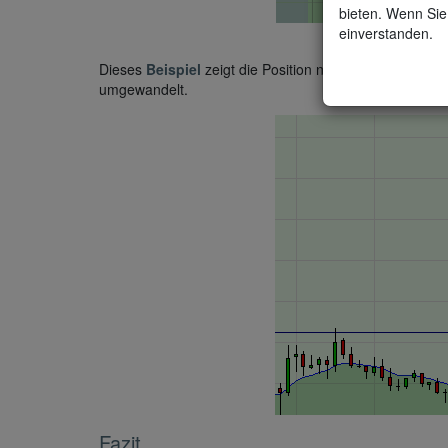
bieten. Wenn Sie 
einverstanden.
Dieses
Beispiel
zeigt die Position nach Erreichen des 
umgewandelt.
Fazit