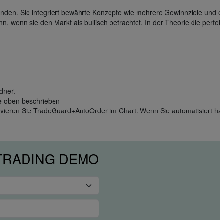
nden. Sie integriert bewährte Konzepte wie mehrere Gewinnziele und e
n, wenn sie den Markt als bullisch betrachtet. In der Theorie die perf
dner.
wie oben beschrieben
ivieren Sie TradeGuard+AutoOrder im Chart. Wenn Sie automatisiert 
 TRADING DEMO