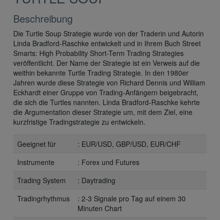
Beschreibung
Die Turtle Soup Strategie wurde von der Traderin und Autorin
Linda Bradford-Raschke entwickelt und in Ihrem Buch Street
Smarts: High Probability Short-Term Trading Strategies
veröffentlicht. Der Name der Strategie ist ein Verweis auf die
weithin bekannte Turtle Trading Strategie. In den 1980er
Jahren wurde diese Strategie von Richard Dennis und William
Eckhardt einer Gruppe von Trading-Anfängern beigebracht,
die sich die Turtles nannten. Linda Bradford-Raschke kehrte
die Argumentation dieser Strategie um, mit dem Ziel, eine
kurzfristige Tradingstrategie zu entwickeln.
Geeignet für
: EUR/USD, GBP/USD, EUR/CHF
Instrumente
: Forex und Futures
Trading System
: Daytrading
Tradingrhythmus
: 2-3 Signale pro Tag auf einem 30
Minuten Chart