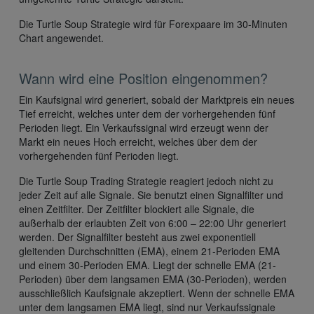
Die Turtle Soup Strategie wird für Forexpaare im 30-Minuten
Chart angewendet.
Wann wird eine Position eingenommen?
Ein Kaufsignal wird generiert, sobald der Marktpreis ein neues
Tief erreicht, welches unter dem der vorhergehenden fünf
Perioden liegt. Ein Verkaufssignal wird erzeugt wenn der
Markt ein neues Hoch erreicht, welches über dem der
vorhergehenden fünf Perioden liegt.
Die Turtle Soup Trading Strategie reagiert jedoch nicht zu
jeder Zeit auf alle Signale. Sie benutzt einen Signalfilter und
einen Zeitfilter. Der Zeitfilter blockiert alle Signale, die
außerhalb der erlaubten Zeit von 6:00 – 22:00 Uhr generiert
werden. Der Signalfilter besteht aus zwei exponentiell
gleitenden Durchschnitten (EMA), einem 21-Perioden EMA
und einem 30-Perioden EMA. Liegt der schnelle EMA (21-
Perioden) über dem langsamen EMA (30-Perioden), werden
ausschließlich Kaufsignale akzeptiert. Wenn der schnelle EMA
unter dem langsamen EMA liegt, sind nur Verkaufssignale