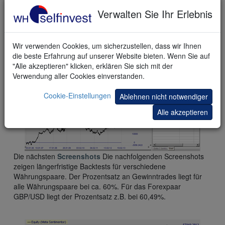
Verwalten Sie Ihr Erlebnis
Wir verwenden Cookies, um sicherzustellen, dass wir Ihnen
die beste Erfahrung auf unserer Website bieten. Wenn Sie auf
"Alle akzeptieren" klicken, erklären Sie sich mit der
Verwendung aller Cookies einverstanden.
Cookie-Einstellungen
Ablehnen nicht notwendiger
Alle akzeptieren
Die nächsten
Screenshots
Die nachfolgenden Screenshots
zeigen längerfristige Backtests für verschiedene
Währungspaare. Der Prozentsatz an Gewinntrades liegt für
alle Währungspaare bei ca. 60%. Für das Forexpaar
GBP/USD liegt der Prozentsatz z.B. bei 60,49%.