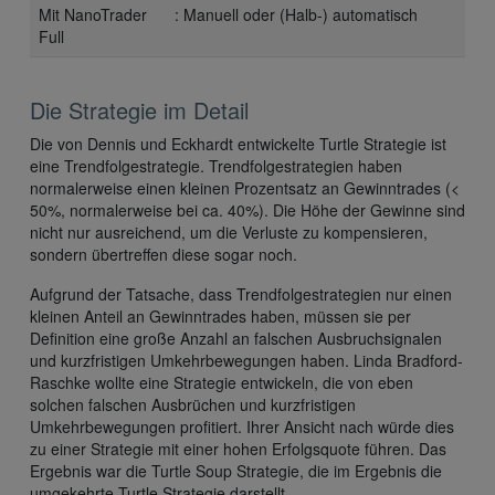
Mit NanoTrader
: Manuell oder (Halb-) automatisch
Full
Die Strategie im Detail
Die von Dennis und Eckhardt entwickelte Turtle Strategie ist
eine Trendfolgestrategie. Trendfolgestrategien haben
normalerweise einen kleinen Prozentsatz an Gewinntrades (<
50%, normalerweise bei ca. 40%). Die Höhe der Gewinne sind
nicht nur ausreichend, um die Verluste zu kompensieren,
sondern übertreffen diese sogar noch.
Aufgrund der Tatsache, dass Trendfolgestrategien nur einen
kleinen Anteil an Gewinntrades haben, müssen sie per
Definition eine große Anzahl an falschen Ausbruchsignalen
und kurzfristigen Umkehrbewegungen haben. Linda Bradford-
Raschke wollte eine Strategie entwickeln, die von eben
solchen falschen Ausbrüchen und kurzfristigen
Umkehrbewegungen profitiert. Ihrer Ansicht nach würde dies
zu einer Strategie mit einer hohen Erfolgsquote führen. Das
Ergebnis war die Turtle Soup Strategie, die im Ergebnis die
umgekehrte Turtle Strategie darstellt.