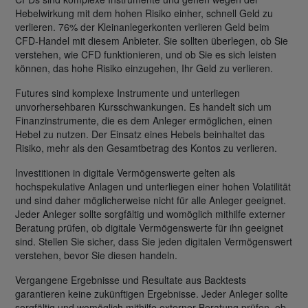
Hebelwirkung mit dem hohen Risiko einher, schnell Geld zu
verlieren. 76% der Kleinanlegerkonten verlieren Geld beim
CFD-Handel mit diesem Anbieter. Sie sollten überlegen, ob Sie
verstehen, wie CFD funktionieren, und ob Sie es sich leisten
können, das hohe Risiko einzugehen, Ihr Geld zu verlieren.
Futures sind komplexe Instrumente und unterliegen
unvorhersehbaren Kursschwankungen. Es handelt sich um
Finanzinstrumente, die es dem Anleger ermöglichen, einen
Hebel zu nutzen. Der Einsatz eines Hebels beinhaltet das
Risiko, mehr als den Gesamtbetrag des Kontos zu verlieren.
Investitionen in digitale Vermögenswerte gelten als
hochspekulative Anlagen und unterliegen einer hohen Volatilität
und sind daher möglicherweise nicht für alle Anleger geeignet.
Jeder Anleger sollte sorgfältig und womöglich mithilfe externer
Beratung prüfen, ob digitale Vermögenswerte für ihn geeignet
sind. Stellen Sie sicher, dass Sie jeden digitalen Vermögenswert
verstehen, bevor Sie diesen handeln.
Vergangene Ergebnisse und Resultate aus Backtests
garantieren keine zukünftigen Ergebnisse. Jeder Anleger sollte
sorgfältig und womöglich mithilfe externer Beratung prüfen, ob