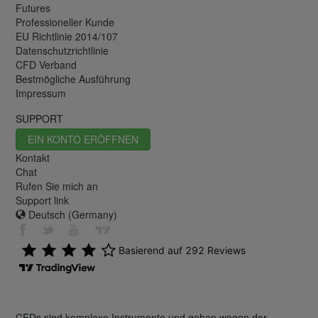
Futures
Professioneller Kunde
EU Richtlinie 2014/107
Datenschutzrichtlinie
CFD Verband
Bestmögliche Ausführung
Impressum
SUPPORT
EIN KONTO ERÖFFNEN
Kontakt
Chat
Rufen Sie mich an
Support link
Deutsch (Germany)
CFDs sind komplexe Instrumente und gehen wegen der