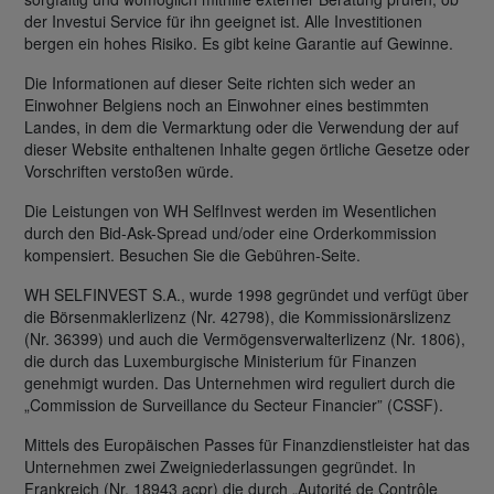
der Investui Service für ihn geeignet ist. Alle Investitionen
bergen ein hohes Risiko. Es gibt keine Garantie auf Gewinne.
Die Informationen auf dieser Seite richten sich weder an
Einwohner Belgiens noch an Einwohner eines bestimmten
Landes, in dem die Vermarktung oder die Verwendung der auf
dieser Website enthaltenen Inhalte gegen örtliche Gesetze oder
Vorschriften verstoßen würde.
Die Leistungen von WH SelfInvest werden im Wesentlichen
durch den Bid-Ask-Spread und/oder eine Orderkommission
kompensiert. Besuchen Sie die Gebühren-Seite.
WH SELFINVEST S.A., wurde 1998 gegründet und verfügt über
die Börsenmaklerlizenz (Nr. 42798), die Kommissionärslizenz
(Nr. 36399) und auch die Vermögensverwalterlizenz (Nr. 1806),
die durch das Luxemburgische Ministerium für Finanzen
genehmigt wurden. Das Unternehmen wird reguliert durch die
„Commission de Surveillance du Secteur Financier” (CSSF).
Mittels des Europäischen Passes für Finanzdienstleister hat das
Unternehmen zwei Zweigniederlassungen gegründet. In
Frankreich (Nr. 18943 acpr) die durch „Autorité de Contrôle