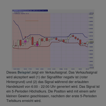
Dieses
Beispiel
zeigt ein Verkaufssignal. Das Verkaufssignal
wird akzeptiert weil (1) der Signalfilter negativ ist (roter
Hintergrund) und (2) das Signal während der erlaubten
Handelszeit von 6:00 - 22:00 Uhr generiert wird. Das Signal ist
ein 5-Perioden Höchstkurs. Die Position wird mit einem sehr
kleinen Gewinn geschlossen, nachdem der erste 5-Perioden
Tiefstkurs erreicht wird.