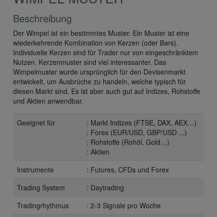
Beschreibung
Der Wimpel ist ein bestimmtes Muster. Ein Muster ist eine
wiederkehrende Kombination von Kerzen (oder Bars).
Individuelle Kerzen sind für Trader nur von eingeschränktem
Nutzen. Kerzenmuster sind viel interessanter. Das
Wimpelmuster wurde ursprünglich für den Devisenmarkt
entwickelt, um Ausbrüche zu handeln, welche typisch für
diesen Markt sind. Es ist aber auch gut auf Indizes, Rohstoffe
und Aktien anwendbar.
Geeignet für
: Markt Indizes (FTSE, DAX, AEX…)
: Forex (EUR/USD, GBP/USD ...)
: Rohstoffe (Rohöl, Gold…)
: Aktien
Instrumente
: Futures, CFDs und Forex
Trading System
: Daytrading
Tradingrhythmus
: 2-3 Signale pro Woche