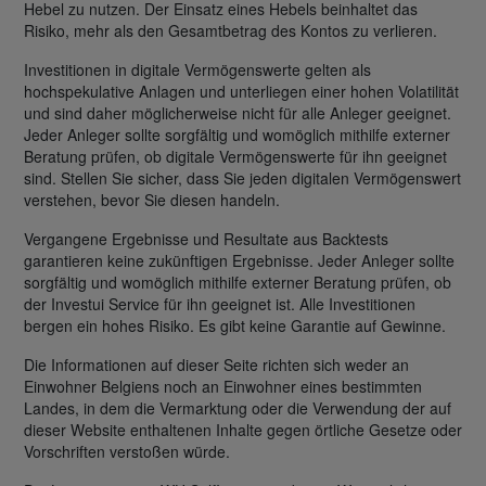
Hebel zu nutzen. Der Einsatz eines Hebels beinhaltet das
Risiko, mehr als den Gesamtbetrag des Kontos zu verlieren.
Investitionen in digitale Vermögenswerte gelten als
hochspekulative Anlagen und unterliegen einer hohen Volatilität
und sind daher möglicherweise nicht für alle Anleger geeignet.
Jeder Anleger sollte sorgfältig und womöglich mithilfe externer
Beratung prüfen, ob digitale Vermögenswerte für ihn geeignet
sind. Stellen Sie sicher, dass Sie jeden digitalen Vermögenswert
verstehen, bevor Sie diesen handeln.
Vergangene Ergebnisse und Resultate aus Backtests
garantieren keine zukünftigen Ergebnisse. Jeder Anleger sollte
sorgfältig und womöglich mithilfe externer Beratung prüfen, ob
der Investui Service für ihn geeignet ist. Alle Investitionen
bergen ein hohes Risiko. Es gibt keine Garantie auf Gewinne.
Die Informationen auf dieser Seite richten sich weder an
Einwohner Belgiens noch an Einwohner eines bestimmten
Landes, in dem die Vermarktung oder die Verwendung der auf
dieser Website enthaltenen Inhalte gegen örtliche Gesetze oder
Vorschriften verstoßen würde.