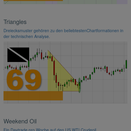
Triangles
Dreiecksmuster gehören zu den beliebtestenChartformationen in
der technischen Analyse.
Weekend Oil
Ein Daytrade pro Woche auf den US WTI Crudeoil.