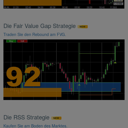
Die Fair Value Gap Strategie
Traden Sie den Rebound am FVG.
Die RSS Strategie
Kaufen Sie am Boden des Marktes.