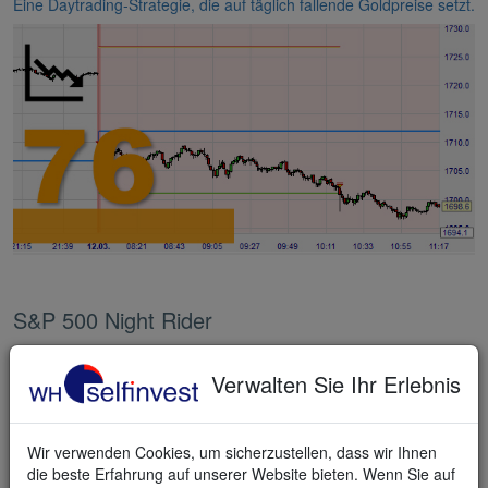
Eine Daytrading-Strategie, die auf täglich fallende Goldpreise setzt.
S&P 500 Night Rider
Eine originelle Daytrading-Strategie, die bis spät in die Nacht auf
den beliebten S&P 500 Index handelt.
Verwalten Sie Ihr Erlebnis
Wir verwenden Cookies, um sicherzustellen, dass wir Ihnen
die beste Erfahrung auf unserer Website bieten. Wenn Sie auf