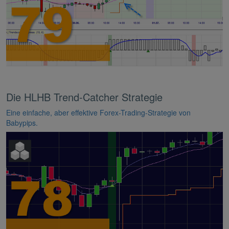
Die HLHB Trend-Catcher Strategie
Eine einfache, aber effektive Forex-Trading-Strategie von
Babypips.