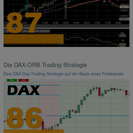
Die DAX-ORB Trading-Strategie
Eine DAX Day-Trading-Strategie auf der Basis eines Preiskanals