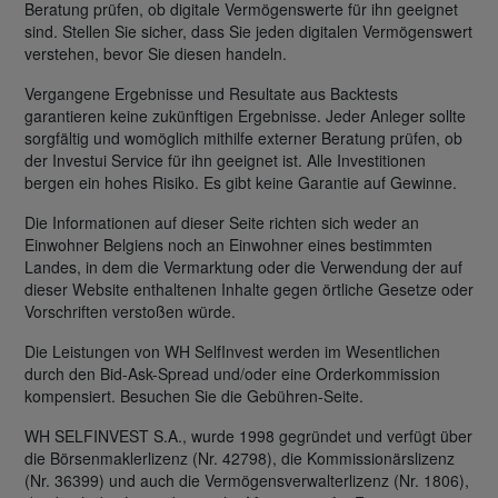
Beratung prüfen, ob digitale Vermögenswerte für ihn geeignet
sind. Stellen Sie sicher, dass Sie jeden digitalen Vermögenswert
verstehen, bevor Sie diesen handeln.
Vergangene Ergebnisse und Resultate aus Backtests
garantieren keine zukünftigen Ergebnisse. Jeder Anleger sollte
sorgfältig und womöglich mithilfe externer Beratung prüfen, ob
der Investui Service für ihn geeignet ist. Alle Investitionen
bergen ein hohes Risiko. Es gibt keine Garantie auf Gewinne.
Die Informationen auf dieser Seite richten sich weder an
Einwohner Belgiens noch an Einwohner eines bestimmten
Landes, in dem die Vermarktung oder die Verwendung der auf
dieser Website enthaltenen Inhalte gegen örtliche Gesetze oder
Vorschriften verstoßen würde.
Die Leistungen von WH SelfInvest werden im Wesentlichen
durch den Bid-Ask-Spread und/oder eine Orderkommission
kompensiert. Besuchen Sie die Gebühren-Seite.
WH SELFINVEST S.A., wurde 1998 gegründet und verfügt über
die Börsenmaklerlizenz (Nr. 42798), die Kommissionärslizenz
(Nr. 36399) und auch die Vermögensverwalterlizenz (Nr. 1806),