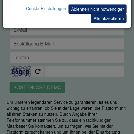
Cookie-Einstellungen
Ablehnen nicht notwendiger
Alle akzeptieren
KOSTENLOSE DEMO
Um unseren legendären Service zu garantieren, ist es uns
wichtig zu erfahren, ob Sie in der Lage waren, die Plattform mit
all ihren Stärken zu nutzen. Durch Angabe Ihrer
Telefonnummer stimmen Sie zu, dass ein fachkundiger
Mitarbeiter Sie kontaktiert, um zu fragen, wie Sie mit der
Plattform zurecht kamen und um Ihnen bei der Einarbeitung