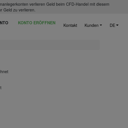
einanlegerkonten verlieren Geld beim CFD-Handel mit diesem
r Geld zu verlieren.
NTO
KONTO ERÖFFNEN
Kontakt
Kunden
DE
chnet
t