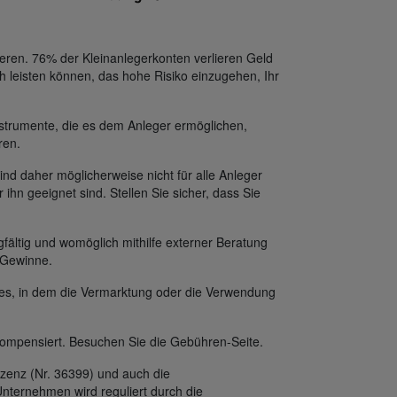
eren. 76% der Kleinanlegerkonten verlieren Geld
h leisten können, das hohe Risiko einzugehen, Ihr
strumente, die es dem Anleger ermöglichen,
ren.
ind daher möglicherweise nicht für alle Anleger
 ihn geeignet sind. Stellen Sie sicher, dass Sie
fältig und womöglich mithilfe externer Beratung
f Gewinne.
des, in dem die Vermarktung oder die Verwendung
ompensiert. Besuchen Sie die Gebühren-Seite.
zenz (Nr. 36399) und auch die
nternehmen wird reguliert durch die