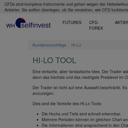
CFDs sind komplexe Instrumente und gehen wegen der Hebelwirkung 
Anbieter. Sie sollten überlegen, ob Sie verstehen, wie CFD funktioni
FUTURES
CFD-
AKTIE
FOREX
Kundenvorschläge
Hi-Lo
HI-LO TOOL
Eine einfache, aber fantastische Idee. Der Trader w
dann das höchste und das niedrigste Preislevel im Ch
Der Trader ist nicht auf eine Auswahl beschränkt. Es
anzuzeigen.
Dies sind die
Vorteile
des Hi-Lo Tools:
Die Hochs und Tiefs sind schnell erkennbar.
Mehrere Perioden können im gleichen Chart an
Die Informationen sind ansprechend in den Ch