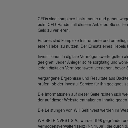
CFDs sind komplexe Instrumente und gehen wegen 
beim CFD-Handel mit diesem Anbieter. Sie sollten
Geld zu verlieren.
Futures sind komplexe Instrumente und unterlie
einen Hebel zu nutzen. Der Einsatz eines Hebels 
Investitionen in digitale Vermögenswerte gelten al
geeignet. Jeder Anleger sollte sorgfältig und womö
jeden digitalen Vermögenswert verstehen, bevor 
Vergangene Ergebnisse und Resultate aus Backtest
prüfen, ob der Investui Service für ihn geeignet is
Die Informationen auf dieser Seite richten sich
der auf dieser Website enthaltenen Inhalte gegen
Die Leistungen von WH SelfInvest werden im Wes
WH SELFINVEST S.A., wurde 1998 gegründet und v
Vermögensverwalterlizenz (Nr. 1806), die durch 