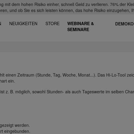
mit dem hohen Risiko einher, schnell Geld zu verlieren. 76% der Kl
eren, und ob Sie es sich leisten können, das hohe Risiko einzugehen, Ih
N
NEUIGKEITEN
STORE
WEBINARE &
DEMOKO
SEMINARE
ählt einen Zeitraum (Stunde, Tag, Woche, Monat...). Das Hi-Lo-Tool zei
art ein.
 ist z. B. möglich, sowohl Stunden- als auch Tageswerte im selben Char
gezeigt werden.
art eingebunden.