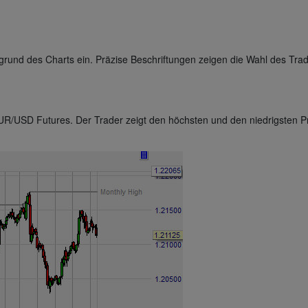
ergrund des Charts ein. Präzise Beschriftungen zeigen die Wahl des Tra
UR/USD Futures. Der Trader zeigt den höchsten und den niedrigsten P