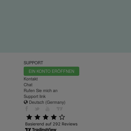
SUPPORT
EIN KONTO ERÖFFNEN
Kontakt
Chat
Rufen Sie mich an
Support link
Deutsch (Germany)