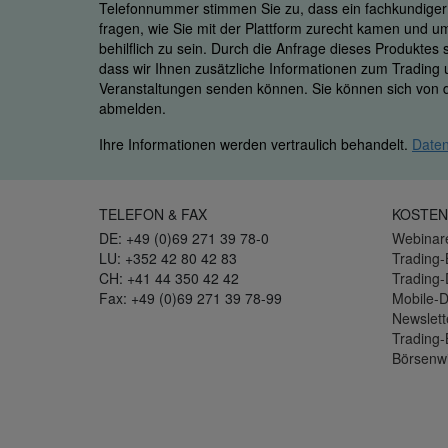
Telefonnummer stimmen Sie zu, dass ein fachkundiger M
fragen, wie Sie mit der Plattform zurecht kamen und u
behilflich zu sein. Durch die Anfrage dieses Produktes
dass wir Ihnen zusätzliche Informationen zum Trading
Veranstaltungen senden können. Sie können sich von d
abmelden.
Ihre Informationen werden vertraulich behandelt.
Daten
TELEFON & FAX
KOSTEN
DE: +49 (0)69 271 39 78-0
Webinar
LU: +352 42 80 42 83
Trading-
CH: +41 44 350 42 42
Trading
Fax: +49 (0)69 271 39 78-99
Mobile-
Newslett
Trading-
Börsenw