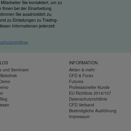
itarbeiter Sie kontaktiert, um zu
m Ihnen bei der Einarbeitung
 stimmen Sie ausdrücklich zu,
 und zu Einladungen zu Trading-
iesen Informationen jederzeit
schutzrichtlinie
.
LOS
INFORMATION
e und Seminare
Aktien & mehr
Bibliothek
CFD & Forex
-Demo
Futures
Demo
Professioneller Kunde
er
EU Richtlinie 2014/107
Blog
Datenschutzrichtlinie
issen
CFD Verband
Bestmögliche Ausführung
Impressum