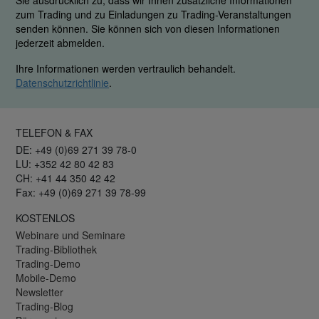
Sie ausdrücklich zu, dass wir Ihnen zusätzliche Informationen
zum Trading und zu Einladungen zu Trading-Veranstaltungen
senden können. Sie können sich von diesen Informationen
jederzeit abmelden.
Ihre Informationen werden vertraulich behandelt.
Datenschutzrichtlinie
.
TELEFON & FAX
DE: +49 (0)69 271 39 78-0
LU: +352 42 80 42 83
CH: +41 44 350 42 42
Fax: +49 (0)69 271 39 78-99
KOSTENLOS
Webinare und Seminare
Trading-Bibliothek
Trading-Demo
Mobile-Demo
Newsletter
Trading-Blog