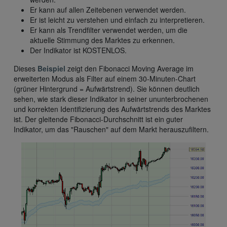
Er kann auf allen Zeitebenen verwendet werden.
Er ist leicht zu verstehen und einfach zu interpretieren.
Er kann als Trendfilter verwendet werden, um die
aktuelle Stimmung des Marktes zu erkennen.
Der Indikator ist KOSTENLOS.
Dieses
Beispiel
zeigt den Fibonacci Moving Average im
erweiterten Modus als Filter auf einem 30-Minuten-Chart
(grüner Hintergrund = Aufwärtstrend). Sie können deutlich
sehen, wie stark dieser Indikator in seiner ununterbrochenen
und korrekten Identifizierung des Aufwärtstrends des Marktes
ist. Der gleitende Fibonacci-Durchschnitt ist ein guter
Indikator, um das "Rauschen" auf dem Markt herauszufiltern.