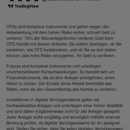
CFDs sind komplexe Instrumente und gehen wegen der
Hebelwirkung mit dem hohen Risiko einher, schnell Geld zu
verlieren. 76% der Kleinanlegerkonten verlieren Geld beim
CFD-Handel mit diesem Anbieter. Sie sollten überlegen, ob Sie
verstehen, wie CFD funktionieren, und ob Sie es sich leisten
können, das hohe Risiko einzugehen, Ihr Geld zu verlieren.
Futures sind komplexe Instrumente und unterliegen
unvorhersehbaren Kursschwankungen. Es handelt sich um
Finanzinstrumente, die es dem Anleger ermöglichen, einen
Hebel zu nutzen. Der Einsatz eines Hebels beinhaltet das
Risiko, mehr als den Gesamtbetrag des Kontos zu verlieren.
Investitionen in digitale Vermögenswerte gelten als
hochspekulative Anlagen und unterliegen einer hohen Volatilität
und sind daher möglicherweise nicht für alle Anleger geeignet.
Jeder Anleger sollte sorgfältig und womöglich mithilfe externer
Beratung prüfen, ob digitale Vermögenswerte für ihn geeignet
sind. Stellen Sie sicher, dass Sie jeden digitalen Vermögenswert