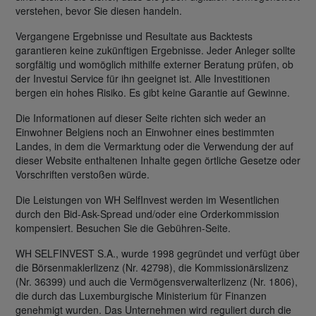
verstehen, bevor Sie diesen handeln.
Vergangene Ergebnisse und Resultate aus Backtests
garantieren keine zukünftigen Ergebnisse. Jeder Anleger sollte
sorgfältig und womöglich mithilfe externer Beratung prüfen, ob
der Investui Service für ihn geeignet ist. Alle Investitionen
bergen ein hohes Risiko. Es gibt keine Garantie auf Gewinne.
Die Informationen auf dieser Seite richten sich weder an
Einwohner Belgiens noch an Einwohner eines bestimmten
Landes, in dem die Vermarktung oder die Verwendung der auf
dieser Website enthaltenen Inhalte gegen örtliche Gesetze oder
Vorschriften verstoßen würde.
Die Leistungen von WH SelfInvest werden im Wesentlichen
durch den Bid-Ask-Spread und/oder eine Orderkommission
kompensiert. Besuchen Sie die Gebühren-Seite.
WH SELFINVEST S.A., wurde 1998 gegründet und verfügt über
die Börsenmaklerlizenz (Nr. 42798), die Kommissionärslizenz
(Nr. 36399) und auch die Vermögensverwalterlizenz (Nr. 1806),
die durch das Luxemburgische Ministerium für Finanzen
genehmigt wurden. Das Unternehmen wird reguliert durch die