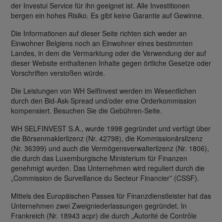
der Investui Service für ihn geeignet ist. Alle Investitionen
bergen ein hohes Risiko. Es gibt keine Garantie auf Gewinne.
Die Informationen auf dieser Seite richten sich weder an
Einwohner Belgiens noch an Einwohner eines bestimmten
Landes, in dem die Vermarktung oder die Verwendung der auf
dieser Website enthaltenen Inhalte gegen örtliche Gesetze oder
Vorschriften verstoßen würde.
Die Leistungen von WH SelfInvest werden im Wesentlichen
durch den Bid-Ask-Spread und/oder eine Orderkommission
kompensiert. Besuchen Sie die Gebühren-Seite.
WH SELFINVEST S.A., wurde 1998 gegründet und verfügt über
die Börsenmaklerlizenz (Nr. 42798), die Kommissionärslizenz
(Nr. 36399) und auch die Vermögensverwalterlizenz (Nr. 1806),
die durch das Luxemburgische Ministerium für Finanzen
genehmigt wurden. Das Unternehmen wird reguliert durch die
„Commission de Surveillance du Secteur Financier” (CSSF).
Mittels des Europäischen Passes für Finanzdienstleister hat das
Unternehmen zwei Zweigniederlassungen gegründet. In
Frankreich (Nr. 18943 acpr) die durch „Autorité de Contrôle