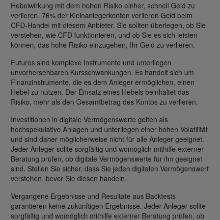
Hebelwirkung mit dem hohen Risiko einher, schnell Geld zu
verlieren. 76% der Kleinanlegerkonten verlieren Geld beim
CFD-Handel mit diesem Anbieter. Sie sollten überlegen, ob Sie
verstehen, wie CFD funktionieren, und ob Sie es sich leisten
können, das hohe Risiko einzugehen, Ihr Geld zu verlieren.
Futures sind komplexe Instrumente und unterliegen
unvorhersehbaren Kursschwankungen. Es handelt sich um
Finanzinstrumente, die es dem Anleger ermöglichen, einen
Hebel zu nutzen. Der Einsatz eines Hebels beinhaltet das
Risiko, mehr als den Gesamtbetrag des Kontos zu verlieren.
Investitionen in digitale Vermögenswerte gelten als
hochspekulative Anlagen und unterliegen einer hohen Volatilität
und sind daher möglicherweise nicht für alle Anleger geeignet.
Jeder Anleger sollte sorgfältig und womöglich mithilfe externer
Beratung prüfen, ob digitale Vermögenswerte für ihn geeignet
sind. Stellen Sie sicher, dass Sie jeden digitalen Vermögenswert
verstehen, bevor Sie diesen handeln.
Vergangene Ergebnisse und Resultate aus Backtests
garantieren keine zukünftigen Ergebnisse. Jeder Anleger sollte
sorgfältig und womöglich mithilfe externer Beratung prüfen, ob