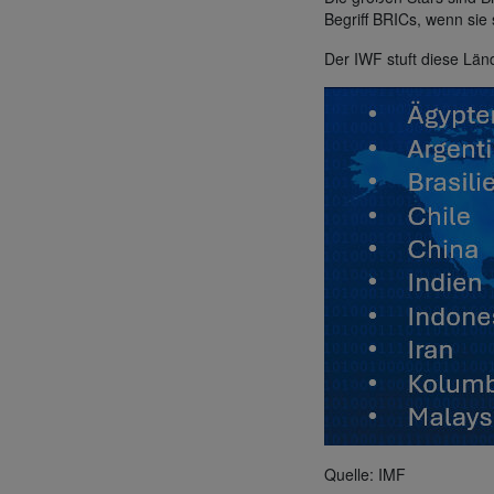
Begriff BRICs, wenn sie
Der IWF stuft diese Länd
Quelle: IMF