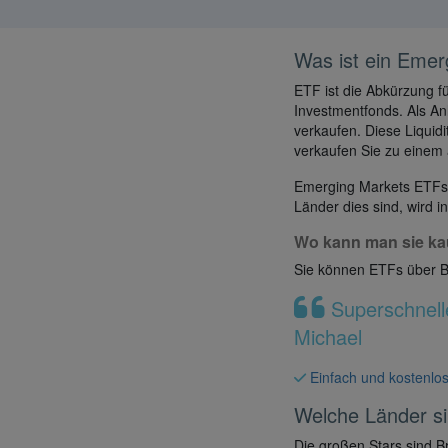
Was ist ein Eme
ETF ist die Abkürzung f
Investmentfonds. Als A
verkaufen. Diese Liquidi
verkaufen Sie zu einem
Emerging Markets ETFs i
Länder dies sind, wird in
Wo kann man sie ka
Sie können ETFs über 
Superschnell
Michael
Einfach und kostenlos
Welche Länder si
Die großen Stars sind B