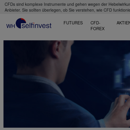
CFDs sind komplexe Instrumente und gehen wegen der Hebelwirkung 
Anbieter. Sie sollten überlegen, ob Sie verstehen, wie CFD funktioni
FUTURES
CFD-
AKTIE
FOREX