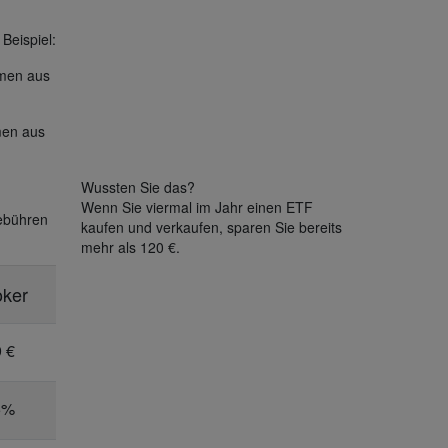
Beispiel:
hmen aus
men aus
Wussten Sie das?
Wenn Sie viermal im Jahr einen ETF
Gebühren
kaufen und verkaufen, sparen Sie bereits
mehr als 120 €.
oker
 €
5%