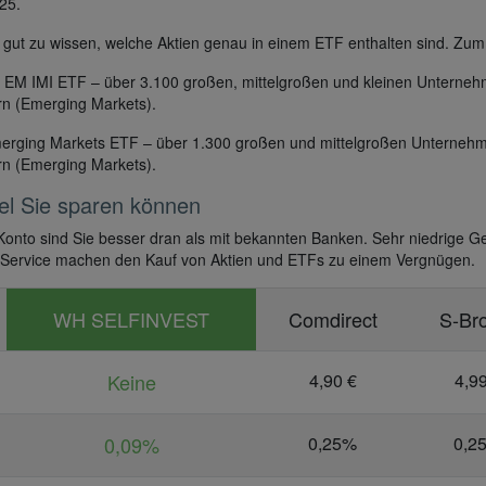
25.
r gut zu wissen, welche Aktien genau in einem ETF enthalten sind. Zum 
 EM IMI ETF – über 3.100 großen, mittelgroßen und kleinen Unterne
rn (Emerging Markets).
erging Markets ETF – über 1.300 großen und mittelgroßen Unterneh
rn (Emerging Markets).
iel Sie sparen können
Konto sind Sie besser dran als mit bekannten Banken. Sehr niedrige 
 Service machen den Kauf von Aktien und ETFs zu einem Vergnügen.
WH SELFINVEST
Comdirect
S-Br
Keine
4,90 €
4,99
0,09%
0,25%
0,2