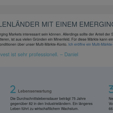
LENLÄNDER MIT EINEM EMERGIN
rging Markets interessant sein können. Allerdings sollte der Anteil der 
stieren, ist aus vielen Gründen ein Minenfeld. Für diese Märkte kann e
Konditionen über unser Multi-Märkte-Konto.
Ich eröffne ein Multi-Märkte
st ist sehr professionell. – Daniel
Lebenserwartung
Die Durchschnittslebensdauer beträgt 75 Jahre
Ne
gegenüber 82 in den Industrieländern. Ein längeres
Vo
Leben führt zu wirtschaftlichem Wachstum.
66