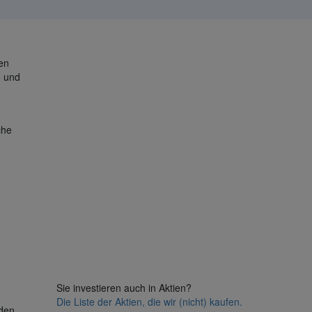
en
n und
che
Sie investieren auch in Aktien?
Die Liste der Aktien, die wir (nicht) kaufen.
 den