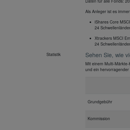
Daten für alle Fonds: 20
Als Anleger ist es imme
iShares Core MSCI
24 Schwellenlände
Xtrackers MSCI Em
24 Schwellenlände
Sehen Sie, wie v
Statistik
Mit einem Multi-Märkte-
und ein hervorragender
Grundgebühr
Kommission