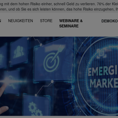
mit dem hohen Risiko einher, schnell Geld zu verlieren. 76% der Kl
eren, und ob Sie es sich leisten können, das hohe Risiko einzugehen, Ih
N
NEUIGKEITEN
STORE
WEBINARE &
DEMOKO
SEMINARE