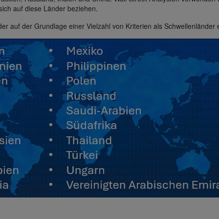
 sich auf diese Länder beziehen.
er auf der Grundlage einer Vielzahl von Kriterien als Schwellenländer e