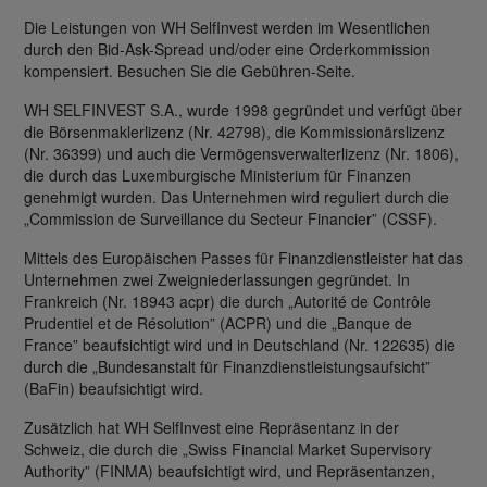
Die Leistungen von WH SelfInvest werden im Wesentlichen
durch den Bid-Ask-Spread und/oder eine Orderkommission
kompensiert. Besuchen Sie die Gebühren-Seite.
WH SELFINVEST S.A., wurde 1998 gegründet und verfügt über
die Börsenmaklerlizenz (Nr. 42798), die Kommissionärslizenz
(Nr. 36399) und auch die Vermögensverwalterlizenz (Nr. 1806),
die durch das Luxemburgische Ministerium für Finanzen
genehmigt wurden. Das Unternehmen wird reguliert durch die
„Commission de Surveillance du Secteur Financier” (CSSF).
Mittels des Europäischen Passes für Finanzdienstleister hat das
Unternehmen zwei Zweigniederlassungen gegründet. In
Frankreich (Nr. 18943 acpr) die durch „Autorité de Contrôle
Prudentiel et de Résolution” (ACPR) und die „Banque de
France” beaufsichtigt wird und in Deutschland (Nr. 122635) die
durch die „Bundesanstalt für Finanzdienstleistungsaufsicht”
(BaFin) beaufsichtigt wird.
Zusätzlich hat WH SelfInvest eine Repräsentanz in der
Schweiz, die durch die „Swiss Financial Market Supervisory
Authority” (FINMA) beaufsichtigt wird, und Repräsentanzen,