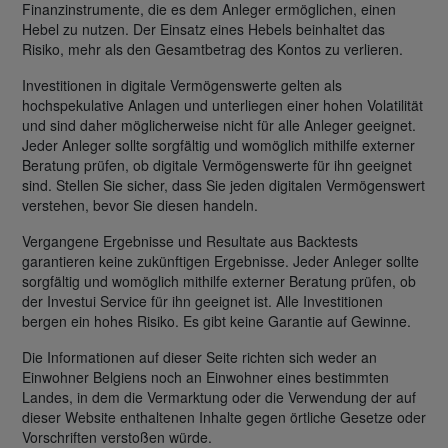
Finanzinstrumente, die es dem Anleger ermöglichen, einen
Hebel zu nutzen. Der Einsatz eines Hebels beinhaltet das
Risiko, mehr als den Gesamtbetrag des Kontos zu verlieren.
Investitionen in digitale Vermögenswerte gelten als
hochspekulative Anlagen und unterliegen einer hohen Volatilität
und sind daher möglicherweise nicht für alle Anleger geeignet.
Jeder Anleger sollte sorgfältig und womöglich mithilfe externer
Beratung prüfen, ob digitale Vermögenswerte für ihn geeignet
sind. Stellen Sie sicher, dass Sie jeden digitalen Vermögenswert
verstehen, bevor Sie diesen handeln.
Vergangene Ergebnisse und Resultate aus Backtests
garantieren keine zukünftigen Ergebnisse. Jeder Anleger sollte
sorgfältig und womöglich mithilfe externer Beratung prüfen, ob
der Investui Service für ihn geeignet ist. Alle Investitionen
bergen ein hohes Risiko. Es gibt keine Garantie auf Gewinne.
Die Informationen auf dieser Seite richten sich weder an
Einwohner Belgiens noch an Einwohner eines bestimmten
Landes, in dem die Vermarktung oder die Verwendung der auf
dieser Website enthaltenen Inhalte gegen örtliche Gesetze oder
Vorschriften verstoßen würde.