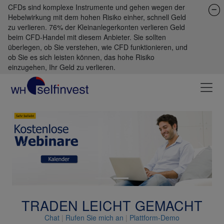
CFDs sind komplexe Instrumente und gehen wegen der
Hebelwirkung mit dem hohen Risiko einher, schnell Geld
zu verlieren. 76% der Kleinanlegerkonten verlieren Geld
beim CFD-Handel mit diesem Anbieter. Sie sollten
überlegen, ob Sie verstehen, wie CFD funktionieren, und
ob Sie es sich leisten können, das hohe Risiko
einzugehen, Ihr Geld zu verlieren.
Previous
Next
TRADEN LEICHT GEMACHT
Chat
|
Rufen Sie mich an
|
Plattform-Demo