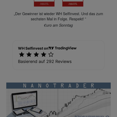
„Der Gewinner ist wieder WH SelfInvest. Und das zum
sechsten Mal in Folge. Respekt! ”
€uro am Sonntag